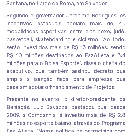
Santana, no Largo de Roma, em Salvador.
Segundo o governador Jerônimo Rodrigues, os
incentivos estaduais apoiam mais de 40
modalidades esportivas, entre elas boxe, judô,
basketball, skateboarding e ciclismo. “Ao todo,
serão investidos mais de R$ 13 milhões, sendo
R$ 10 milhões destinados ao FazAtleta e 3,4
milhões para o Bolsa Esporte”, disse o chefe do
executivo, que também assinou decreto que
amplia a isenção fiscal para empresas que
desejam apoiar o financiamento de Projetos.
Presente no evento, o diretor-presidente da
Bahiagás, Luiz Gavazza, destacou que, desde
2009, a Companhia já investiu mais de R$ 2,8
milhões no esporte baiano, através do Programa
Faz Atleta. “Nossa política de patrocínios com