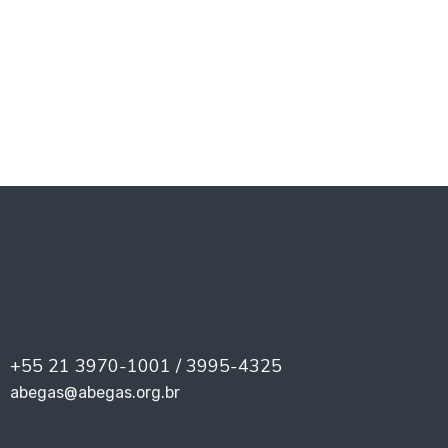
PREV
NEXT
+55 21 3970-1001 / 3995-4325
abegas@abegas.org.br