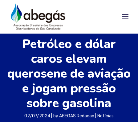
Petróleo e dólar
caros elevam
querosene de aviação
e jogam pressão
sobre gasolina
02/07/2024
by
ABEGAS Redacao
Notícias
A Petrobras anunciou nesta segunda (01)