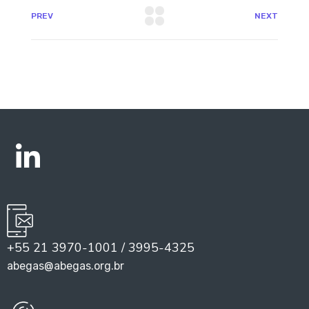
PREV
NEXT
+55 21 3970-1001 / 3995-4325
abegas@abegas.org.br