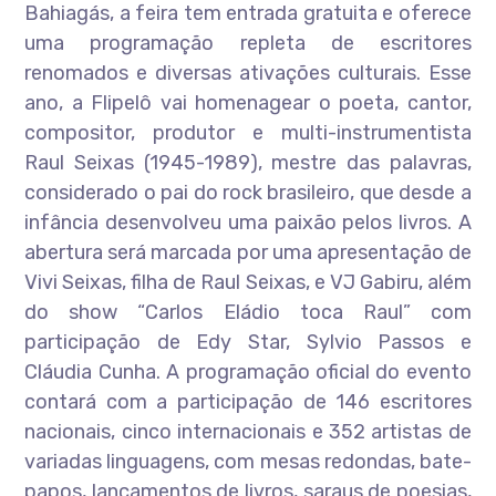
Bahiagás, a feira tem entrada gratuita e oferece
uma programação repleta de escritores
renomados e diversas ativações culturais. Esse
ano, a Flipelô vai homenagear o poeta, cantor,
compositor, produtor e multi-instrumentista
Raul Seixas (1945-1989), mestre das palavras,
considerado o pai do rock brasileiro, que desde a
infância desenvolveu uma paixão pelos livros. A
abertura será marcada por uma apresentação de
Vivi Seixas, filha de Raul Seixas, e VJ Gabiru, além
do show “Carlos Eládio toca Raul” com
participação de Edy Star, Sylvio Passos e
Cláudia Cunha. A programação oficial do evento
contará com a participação de 146 escritores
nacionais, cinco internacionais e 352 artistas de
variadas linguagens, com mesas redondas, bate-
papos, lançamentos de livros, saraus de poesias,