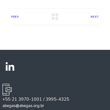
PREV
NEXT
+55 21 3970-1001 / 3995-4325
abegas@abegas.org.br