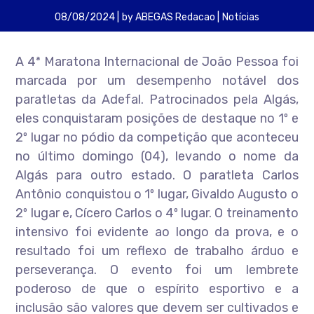
08/08/2024
by
ABEGAS Redacao
Notícias
A 4ª Maratona Internacional de João Pessoa foi
marcada por um desempenho notável dos
paratletas da Adefal. Patrocinados pela Algás,
eles conquistaram posições de destaque no 1º e
2º lugar no pódio da competição que aconteceu
no último domingo (04), levando o nome da
Algás para outro estado. O paratleta Carlos
Antônio conquistou o 1º lugar, Givaldo Augusto o
2º lugar e, Cícero Carlos o 4º lugar. O treinamento
intensivo foi evidente ao longo da prova, e o
resultado foi um reflexo de trabalho árduo e
perseverança. O evento foi um lembrete
poderoso de que o espírito esportivo e a
inclusão são valores que devem ser cultivados e