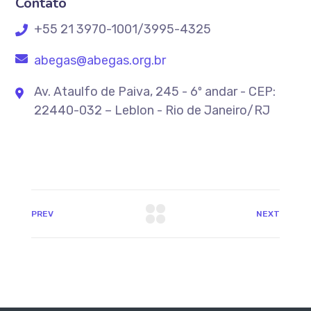
Contato
+55 21 3970-1001/3995-4325
abegas@abegas.org.br
Av. Ataulfo de Paiva, 245 - 6º andar - CEP:
22440-032 – Leblon - Rio de Janeiro/RJ
PREV
NEXT