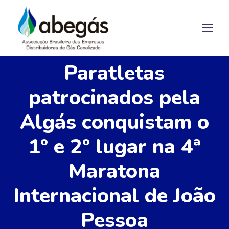
Paratletas
patrocinados pela
Algás conquistam o
1º e 2º lugar na 4ª
Maratona
Internacional de João
Pessoa