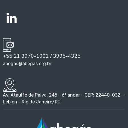
+55 21 3970-1001 / 3995-4325
abegas@abegas.org.br
Av. Ataulfo de Paiva, 245 - 6º andar - CEP: 22440-032 –
Leblon - Rio de Janeiro/RJ