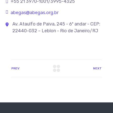
+55 21 3970-1001/3995-4325
abegas@abegas.org.br
Av. Ataulfo de Paiva, 245 - 6º andar - CEP:
22440-032 – Leblon - Rio de Janeiro/RJ
PREV
NEXT