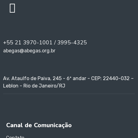
+55 21 3970-1001 / 3995-4325
abegas@abegas.org.br
Av. Ataulfo de Paiva, 245 - 6º andar - CEP: 22440-032 –
Leblon - Rio de Janeiro/RJ
Canal de Comunicação
Contato