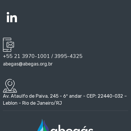
+55 21 3970-1001 / 3995-4325
abegas@abegas.org.br
Av. Ataulfo de Paiva, 245 - 6º andar - CEP: 22440-032 –
Leblon - Rio de Janeiro/RJ