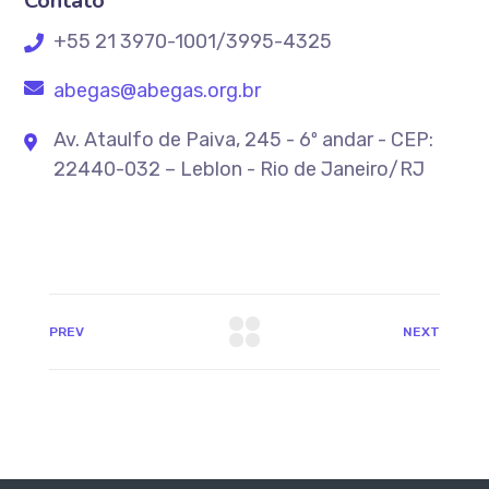
Contato
+55 21 3970-1001/3995-4325
abegas@abegas.org.br
Av. Ataulfo de Paiva, 245 - 6º andar - CEP:
22440-032 – Leblon - Rio de Janeiro/RJ
PREV
NEXT