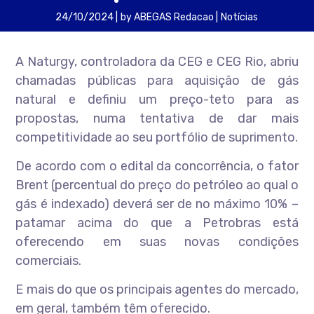
24/10/2024
by
ABEGAS Redacao
Notícias
A Naturgy, controladora da CEG e CEG Rio, abriu
chamadas públicas para aquisição de gás
natural e definiu um preço-teto para as
propostas, numa tentativa de dar mais
competitividade ao seu portfólio de suprimento.
De acordo com o edital da concorrência, o fator
Brent (percentual do preço do petróleo ao qual o
gás é indexado) deverá ser de no máximo 10% –
patamar acima do que a Petrobras está
oferecendo em suas novas condições
comerciais.
E mais do que os principais agentes do mercado,
em geral, também têm oferecido.