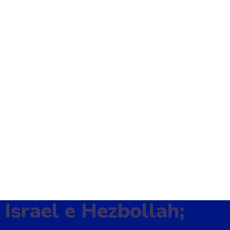
Israel e Hezbollah;