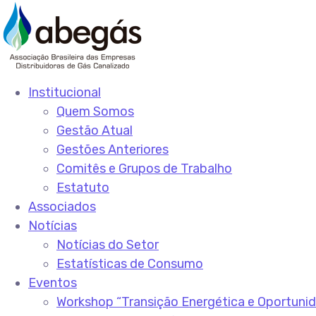
Institucional
Quem Somos
Gestão Atual
Gestões Anteriores
Comitês e Grupos de Trabalho
Estatuto
Associados
Notícias
Notícias do Setor
Estatísticas de Consumo
Eventos
Workshop “Transição Energética e Oportuni