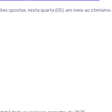
ões opostas, nesta quarta (05), em meio ao otimismo c