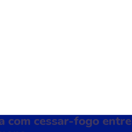
 com cessar-fogo entre 