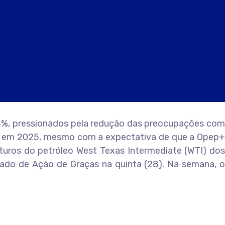
 3%, pressionados pela redução das preocupações com
rta em 2025, mesmo com a expectativa de que a Opep+
futuros do petróleo West Texas Intermediate (WTI) dos
iado de Ação de Graças na quinta (28). Na semana, o