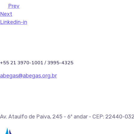
Prev
Next
Linkedin-in
+55 21 3970-1001 / 3995-4325
abegas@abegas.org.br
Av. Ataulfo de Paiva, 245 - 6º andar - CEP: 22440-032