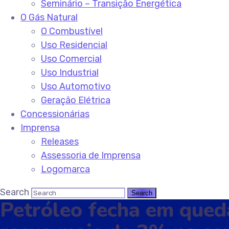
Seminário – Transição Energética
O Gás Natural
O Combustível
Uso Residencial
Uso Comercial
Uso Industrial
Uso Automotivo
Geração Elétrica
Concessionárias
Imprensa
Releases
Assessoria de Imprensa
Logomarca
Search
Petróleo fecha em queda