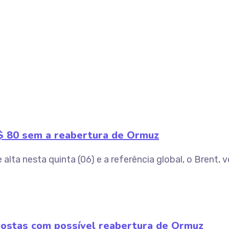
S$ 80 sem a reabertura de Ormuz
lta nesta quinta (06) e a referência global, o Brent, v
postas com possível reabertura de Ormuz