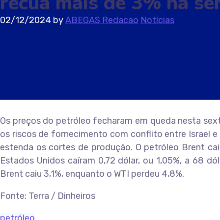
recua mais de 3% na s
02/12/2024
by
ABEGAS Redacao
Notícias
Os preços do petróleo fecharam em queda nesta sext
os riscos de fornecimento com conflito entre Israel
estenda os cortes de produção. O petróleo Brent caiu
Estados Unidos caíram 0,72 dólar, ou 1,05%, a 68 dó
Brent caiu 3,1%, enquanto o WTI perdeu 4,8%.
Fonte: Terra / Dinheiros
petróleo