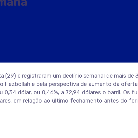
emana
a (29) e registraram um declínio semanal de mais de
 e o Hezbollah e pela perspectiva de aumento da ofe
 0,34 dólar, ou 0,46%, a 72,94 dólares o barril. Os 
lares, em relação ao último fechamento antes do fer