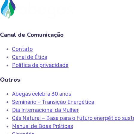
Canal de Comunicação
Contato
Canal de Ética
Política de privacidade
Outros
Abegás celebra 30 anos
Seminário – Transição Energética
Dia Internacional da Mulher
Gás Natural – Base para o futuro energético sust
Manual de Boas Práticas