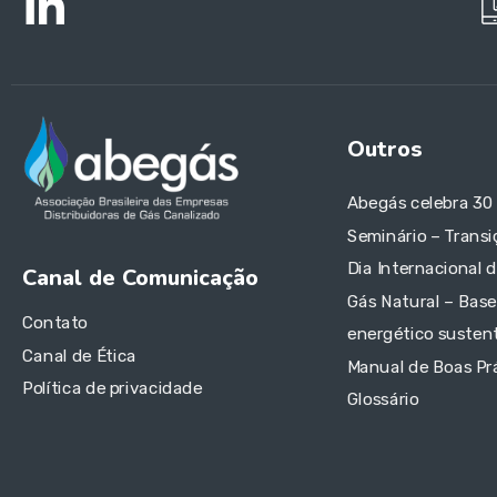
Outros
Abegás celebra 30
Seminário – Transi
Dia Internacional 
Canal de Comunicação
Gás Natural – Base
Contato
energético sustent
Canal de Ética
Manual de Boas Pr
Política de privacidade
Glossário