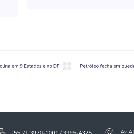
Av. A
+55 21 3970-1001 / 3995-4325