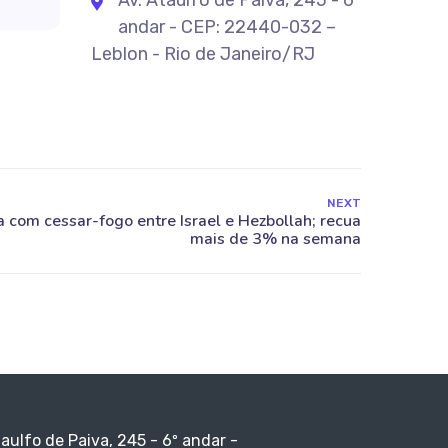
Av. Ataulfo de Paiva, 245 - 6º
andar - CEP: 22440-032 –
Leblon - Rio de Janeiro/RJ
NEXT
taulfo de Paiva, 245 - 6º andar -