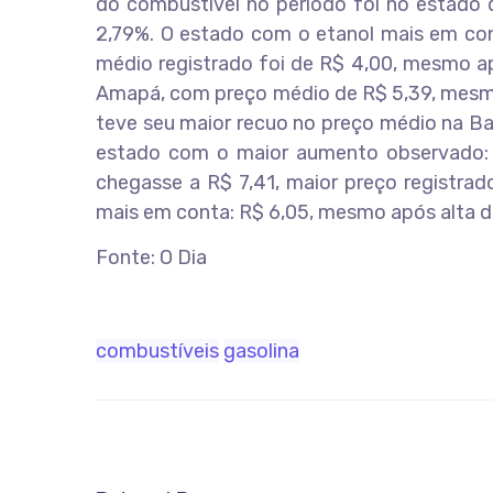
do combustível no período foi no estado 
2,79%. O estado com o etanol mais em con
médio registrado foi de R$ 4,00, mesmo ap
Amapá, com preço médio de R$ 5,39, mesmo 
teve seu maior recuo no preço médio na Ba
estado com o maior aumento observado: 
chegasse a R$ 7,41, maior preço registrad
mais em conta: R$ 6,05, mesmo após alta d
Fonte: O Dia
combustíveis
gasolina