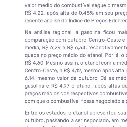
valor médio do combustível segue o mesmo
R$ 4,22, após alta de 0,48% em seu preç
recente análise do Índice de Preços Edenred
Na análise regional, a gasolina ficou m
comparação com outubro: Centro-Oeste e 
média, R$ 6,29 e R$ 6,34, respectivamente
queda no preço médio do etanol. Por lá, o
R$ 4,60. Mesmo assim, o etanol com a médi
Centro-Oeste, a R$ 4,12, mesmo após alta n
6,14, mesmo valor de outubro. Já as médi
gasolina e R$ 4,97 o etanol, após altas d
preços médios dos respectivos combustíveis
com que o combustível fosse negociado a 
Entre os estados, o etanol apresentou s
outubro, passando a ser negociado, em mé