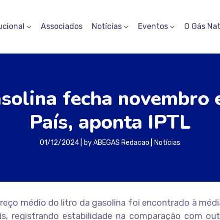
ucional
Associados
Notícias
Eventos
O Gás Nat
solina fecha novembro 
País, aponta IPTL
01/12/2024
by
ABEGAS Redacao
Notícias
ço médio do litro da gasolina foi encontrado à médi
s, registrando estabilidade na comparação com out