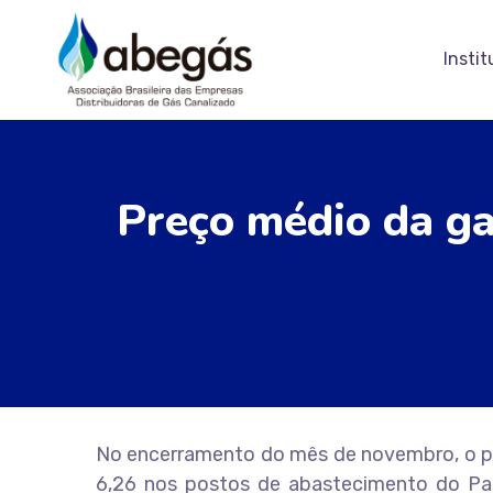
Instit
Preço médio da ga
No encerramento do mês de novembro, o pre
6,26 nos postos de abastecimento do Paí