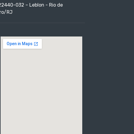
22440-032 – Leblon - Rio de
ro/RJ