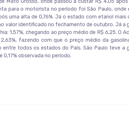
de Mato Grosso, onde passou a custar R$ 4,05 após 
ta para o motorista no período foi São Paulo, onde 
ós uma alta de 0,76%. Já o estado com etanol mais c
valor identificado no fechamento de outubro. Já a g
hia: 1,57%, chegando ao preço médio de R$ 6,25. O Ac
2,63%, fazendo com que o preço médio da gasolina
o entre todos os estados do País. São Paulo teve a 
e 0,17% observada no período.