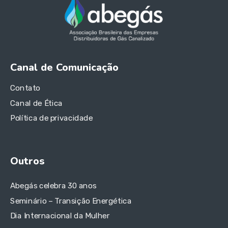
Canal de Comunicação
Contato
Canal de Ética
Política de privacidade
Outros
Abegás celebra 30 anos
Seminário – Transição Energética
Dia Internacional da Mulher