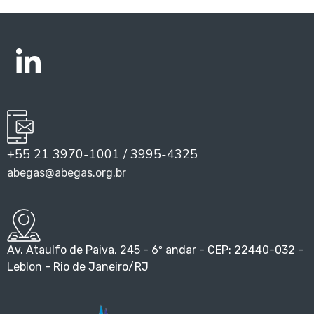
+55 21 3970-1001 / 3995-4325
abegas@abegas.org.br
Av. Ataulfo de Paiva, 245 - 6º andar - CEP: 22440-032 –
Leblon - Rio de Janeiro/RJ