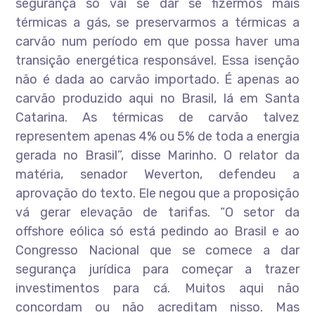
segurança só vai se dar se fizermos mais
térmicas a gás, se preservarmos a térmicas a
carvão num período em que possa haver uma
transição energética responsável. Essa isenção
não é dada ao carvão importado. É apenas ao
carvão produzido aqui no Brasil, lá em Santa
Catarina. As térmicas de carvão talvez
representem apenas 4% ou 5% de toda a energia
gerada no Brasil”, disse Marinho. O relator da
matéria, senador Weverton, defendeu a
aprovação do texto. Ele negou que a proposição
vá gerar elevação de tarifas. “O setor da
offshore eólica só está pedindo ao Brasil e ao
Congresso Nacional que se comece a dar
segurança jurídica para começar a trazer
investimentos para cá. Muitos aqui não
concordam ou não acreditam nisso. Mas