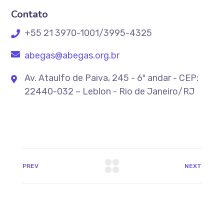
Contato
+55 21 3970-1001/3995-4325
abegas@abegas.org.br
Av. Ataulfo de Paiva, 245 - 6º andar - CEP:
22440-032 – Leblon - Rio de Janeiro/RJ
PREV
NEXT