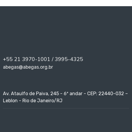
+55 21 3970-1001 / 3995-4325
abegas@abegas.org.br
Av. Ataulfo de Paiva, 245 - 6º andar - CEP: 22440-032 –
Leblon - Rio de Janeiro/RJ