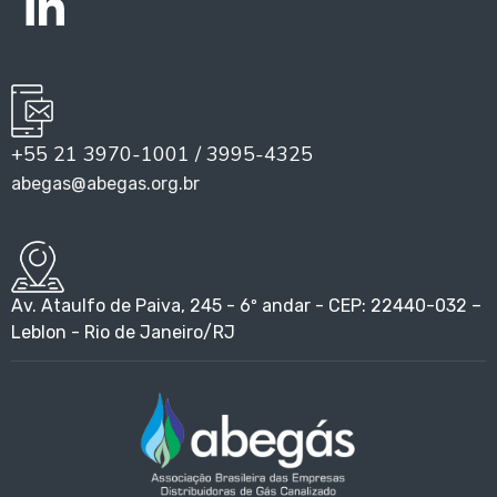
+55 21 3970-1001 / 3995-4325
abegas@abegas.org.br
Av. Ataulfo de Paiva, 245 - 6º andar - CEP: 22440-032 –
Leblon - Rio de Janeiro/RJ