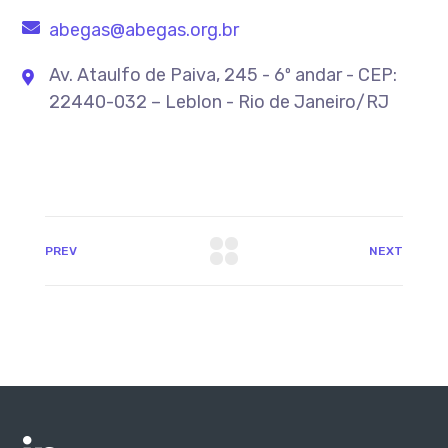
abegas@abegas.org.br
Av. Ataulfo de Paiva, 245 - 6º andar - CEP:
22440-032 – Leblon - Rio de Janeiro/RJ
PREV
NEXT