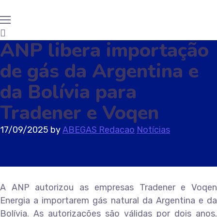
ANP libera importação
de gás da Argentina e
da Bolívia para
Tradener e Voqen
17/09/2025
by
ABEGAS Redacao
Notícias
A ANP autorizou as empresas Tradener e Voqen
Energia a importarem gás natural da Argentina e da
Bolívia. As autorizações são válidas por dois anos.