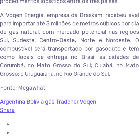
procedimentos logísticos entre os três países.
A Voqen Energia, empresa da Braskem, recebeu aval
para importar até 3 milhões de metros cúbicos por dia
de gás natural, com mercado potencial nas regiões
Sul, Sudeste, Centro-Oeste, Norte e Nordeste. O
combustível será transportado por gasoduto e tem
como locais de entrega no Brasil as cidades de
Corumbá, no Mato Grosso do Sul; Cuiabá, no Mato
Grosso; e Uruguaiana, no Rio Grande do Sul.
Fonte: MegaWhat
Argentina
Bolívia
gás
Tradener
Voqen
Share