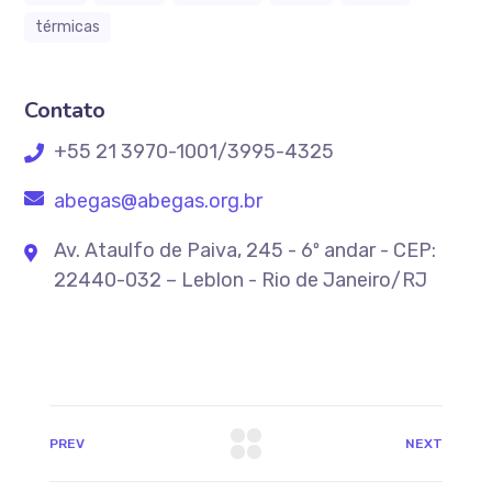
térmicas
Contato
+55 21 3970-1001/3995-4325
abegas@abegas.org.br
Av. Ataulfo de Paiva, 245 - 6º andar - CEP:
22440-032 – Leblon - Rio de Janeiro/RJ
PREV
NEXT