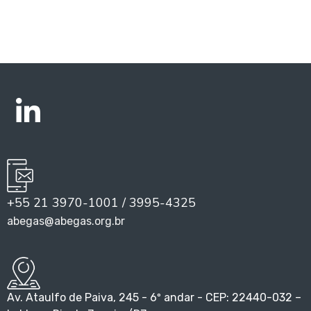
+55 21 3970-1001 / 3995-4325
abegas@abegas.org.br
Av. Ataulfo de Paiva, 245 - 6º andar - CEP: 22440-032 –