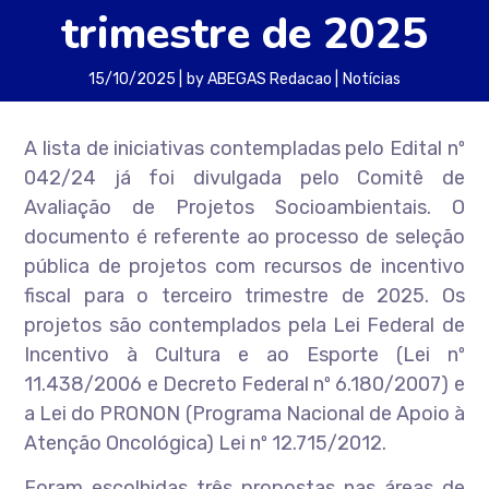
trimestre de 2025
15/10/2025
by
ABEGAS Redacao
Notícias
A lista de iniciativas contempladas pelo Edital nº
042/24 já foi divulgada pelo Comitê de
Avaliação de Projetos Socioambientais. O
documento é referente ao processo de seleção
pública de projetos com recursos de incentivo
fiscal para o terceiro trimestre de 2025. Os
projetos são contemplados pela Lei Federal de
Incentivo à Cultura e ao Esporte (Lei nº
11.438/2006 e Decreto Federal nº 6.180/2007) e
a Lei do PRONON (Programa Nacional de Apoio à
Atenção Oncológica) Lei nº 12.715/2012.
Foram escolhidas três propostas nas áreas de