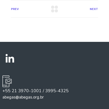
PREV
NEXT
+55 21 3970-1001 / 3995-4325
abegas@abegas.org.br