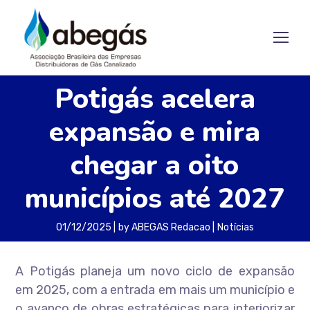
Potigás acelera
expansão e mira
chegar a oito
municípios até 2027
01/12/2025
by
ABEGAS Redacao
Notícias
A Potigás planeja um novo ciclo de expansão
em 2025, com a entrada em mais um município e
o avanço de obras estratégicas para interiorizar