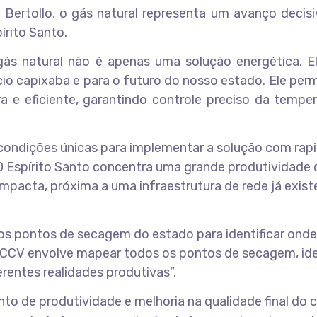
o Bertollo, o gás natural representa um avanço decis
írito Santo.
gás natural não é apenas uma solução energética. E
o capixaba e para o futuro do nosso estado. Ele per
 e eficiente, garantindo controle preciso da temper
e condições únicas para implementar a solução com rap
. O Espírito Santo concentra uma grande produtividade
mpacta, próxima a uma infraestrutura de rede já exist
os pontos de secagem do estado para identificar onde
CCV envolve mapear todos os pontos de secagem, iden
erentes realidades produtivas”.
to de produtividade e melhoria na qualidade final do c