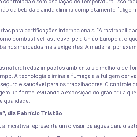
 controlada e sem oscilação de temperatura. Isso red
rão da bebida e ainda elimina completamente fuligem
as para certificações internacionais. “A rastreabilida
omo combustível rastreável pela União Europeia, o qu
ba nos mercados mais exigentes. A madeira, por exem
gás natural reduz impactos ambientais e melhora de f
ampo. A tecnologia elimina a fumaça e a fuligem deriv
seguro e saudável para os trabalhadores. O controle p
m uniforme, evitando a exposição do grão cru à qu
e qualidade.
, diz Fabrício Tristão
 a iniciativa representa um divisor de águas para o seto