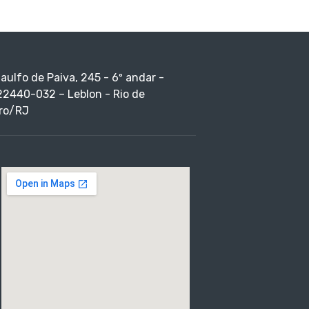
taulfo de Paiva, 245 - 6º andar -
22440-032 – Leblon - Rio de
ro/RJ