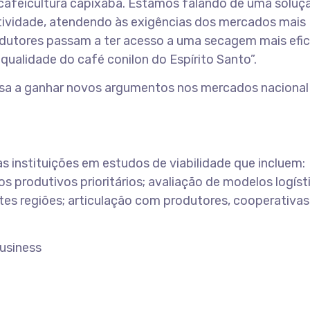
 cafeicultura capixaba. Estamos falando de uma soluç
itividade, atendendo às exigências dos mercados mais
odutores passam a ter acesso a uma secagem mais efic
qualidade do café conilon do Espírito Santo”.
assa a ganhar novos argumentos nos mercados nacional
s instituições em estudos de viabilidade que incluem:
produtivos prioritários; avaliação de modelos logíst
tes regiões; articulação com produtores, cooperativas
Business