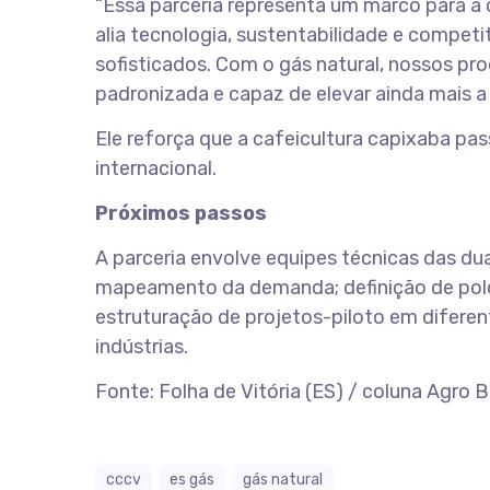
“Essa parceria representa um marco para a
alia tecnologia, sustentabilidade e compet
sofisticados. Com o gás natural, nossos pr
padronizada e capaz de elevar ainda mais a 
Ele reforça que a cafeicultura capixaba p
internacional.
Próximos passos
A parceria envolve equipes técnicas das dua
mapeamento da demanda; definição de polos 
estruturação de projetos-piloto em diferen
indústrias.
Fonte: Folha de Vitória (ES) / coluna Agro 
cccv
es gás
gás natural