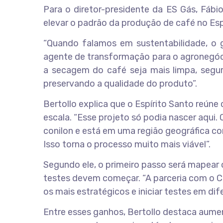
Para o diretor-presidente da ES Gás, Fábi
elevar o padrão da produção de café no Esp
“Quando falamos em sustentabilidade, o 
agente de transformação para o agronegóci
a secagem do café seja mais limpa, segura
preservando a qualidade do produto”.
Bertollo explica que o Espírito Santo reún
escala. “Esse projeto só podia nascer aqui
conilon e está em uma região geográfica co
Isso torna o processo muito mais viável”.
Segundo ele, o primeiro passo será mapear 
testes devem começar. “A parceria com o C
os mais estratégicos e iniciar testes em dif
Entre esses ganhos, Bertollo destaca aumen