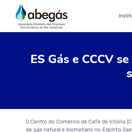
Instit
ES Gás e CCCV se 
O Centro do Comércio de Café de Vitória (C
de gás natural e biometano no Espírito Sant