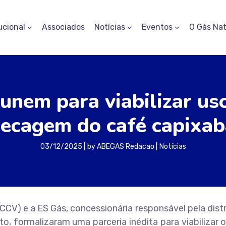
ucional
Associados
Notícias
Eventos
O Gás Nat
unem para viabilizar uso
secagem do café capixab
03/12/2025
by
ABEGAS Redacao
Notícias
CCV) e a ES Gás, concessionária responsável pela dist
o, formalizaram uma parceria inédita para viabilizar 