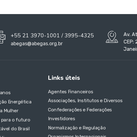
Av. A
+55 21 3970-1001 / 3995-4325
CEP: 
abegas@abegas.org.br
Janei
Links úteis
Agentes Financeiros
 anos
Associações, Institutos e Diversos
ção Energética
Confederações e Federações
da Mulher
Investidores
 para o futuro
Normalização e Regulação
ável do Brasil
Organismos Internacionais