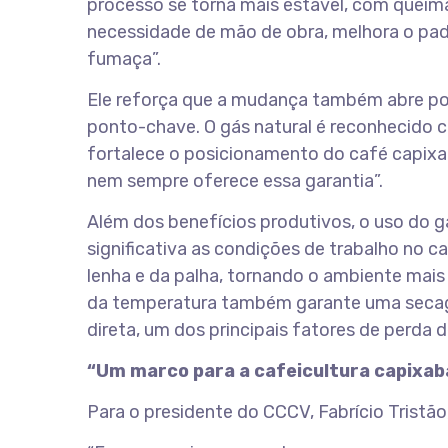
processo se torna mais estável, com queima
necessidade de mão de obra, melhora o pad
fumaça”.
Ele reforça que a mudança também abre port
ponto-chave. O gás natural é reconhecido c
fortalece o posicionamento do café capixa
nem sempre oferece essa garantia”.
Além dos benefícios produtivos, o uso do 
significativa as condições de trabalho no c
lenha e da palha, tornando o ambiente mais 
da temperatura também garante uma secage
direta, um dos principais fatores de perda d
“Um marco para a cafeicultura capixaba”
Para o presidente do CCCV, Fabrício Tristão,