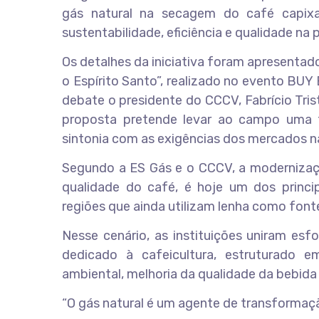
gás natural na secagem do café capix
sustentabilidade, eficiência e qualidade na
Os detalhes da iniciativa foram apresenta
o Espírito Santo”, realizado no evento BUY 
debate o presidente do CCCV, Fabrício Tris
proposta pretende levar ao campo uma t
sintonia com as exigências dos mercados na
Segundo a ES Gás e o CCCV, a modernizaçã
qualidade do café, é hoje um dos princi
regiões que ainda utilizam lenha como font
Nesse cenário, as instituições uniram es
dedicado à cafeicultura, estruturado em 
ambiental, melhoria da qualidade da bebida
“O gás natural é um agente de transformaçã