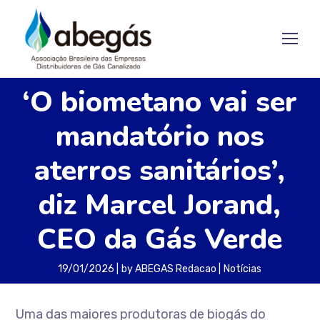
‘O biometano vai ser
mandatório nos
aterros sanitários’,
diz Marcel Jorand,
CEO da Gás Verde
19/01/2026
by
ABEGAS Redacao
Notícias
Uma das maiores produtoras de biogás do