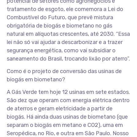
potencial de setores como agronegócios e
tratamento de esgoto, ele comemora a Lei do
Combustível do Futuro, que prevê mistura
obrigatória de biogás e biometano no gás
natural em alíquotas crescentes, até 2030. “Essa
lei não só vai ajudar a descarbonizar e a trazer
segurança energética, como vai subsidiar o
saneamento do Brasil, trocando lixão por aterro”.
Como é o projeto de conversão das usinas de
biogás em biometano?
A Gás Verde tem hoje 12 usinas em sete estados.
São dez que operam com energia elétrica dentro
de aterros e geram eletricidade a partir de
biogás. Há ainda duas usinas de biometano (que
separam o biogás em metano e CO2), uma em
Seropédica, no Rio, e outra em São Paulo. Nosso