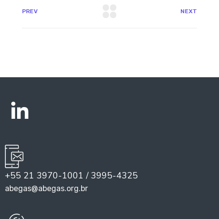
PREV
NEXT
+55 21 3970-1001 / 3995-4325
abegas@abegas.org.br