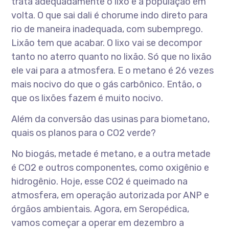
trata adequadamente o lixo e a população em
volta. O que sai dali é chorume indo direto para
rio de maneira inadequada, com subemprego.
Lixão tem que acabar. O lixo vai se decompor
tanto no aterro quanto no lixão. Só que no lixão
ele vai para a atmosfera. E o metano é 26 vezes
mais nocivo do que o gás carbônico. Então, o
que os lixões fazem é muito nocivo.
Além da conversão das usinas para biometano,
quais os planos para o CO2 verde?
No biogás, metade é metano, e a outra metade
é CO2 e outros componentes, como oxigênio e
hidrogênio. Hoje, esse CO2 é queimado na
atmosfera, em operação autorizada por ANP e
órgãos ambientais. Agora, em Seropédica,
vamos começar a operar em dezembro a