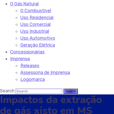
O Gás Natural
O Combustível
Uso Residencial
Uso Comercial
Uso Industrial
Uso Automotivo
Geração Elétrica
Concessionárias
Imprensa
Releases
Assessoria de Imprensa
Logomarca
Search
Impactos da extração
de gás xisto em MS