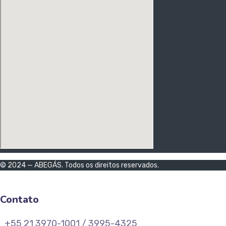
© 2024 — ABEGÁS. Todos os direitos reservados.
Contato
+55 21 3970-1001 / 3995-4325