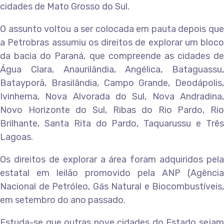
cidades de Mato Grosso do Sul.
O assunto voltou a ser colocada em pauta depois que
a Petrobras assumiu os direitos de explorar um bloco
da bacia do Paraná, que compreende as cidades de
Água Clara, Anaurilândia, Angélica, Bataguassu,
Batayporã, Brasilândia, Campo Grande, Deodápolis,
Ivinhema, Nova Alvorada do Sul, Nova Andradina,
Novo Horizonte do Sul, Ribas do Rio Pardo, Rio
Brilhante, Santa Rita do Pardo, Taquarussu e Três
Lagoas.
Os direitos de explorar a área foram adquiridos pela
estatal em leilão promovido pela ANP (Agência
Nacional de Petróleo, Gás Natural e Biocombustíveis,
em setembro do ano passado.
Estuda-se que outras nove cidades do Estado sejam