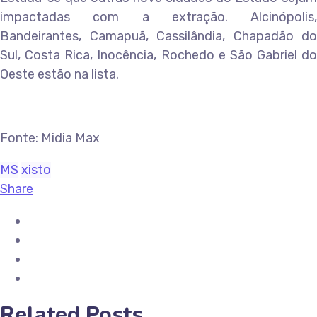
impactadas com a extração. Alcinópolis,
Bandeirantes, Camapuã, Cassilândia, Chapadão do
Sul, Costa Rica, Inocência, Rochedo e São Gabriel do
Oeste estão na lista.
Fonte: Midia Max
MS
xisto
Share
Related Posts