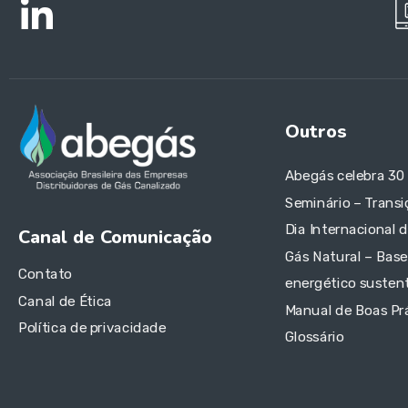
Outros
Abegás celebra 30
Seminário – Transi
Dia Internacional 
Canal de Comunicação
Gás Natural – Base
Contato
energético sustent
Canal de Ética
Manual de Boas Pr
Política de privacidade
Glossário