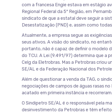
com a francesa Engie estava em estágio av
Regional Federal da 5ª Região, em Pernamb
sindicato de que a estatal deve seguir a si
Desestatização (PND) e, assim como todas 
Atualmente, a empresa segue as exigências
seus ativos. A visão do sindicato, no entant
portanto, não é capaz de definir o modelo d
do TCU. A Lei (9.491/97) determina que a p
Celg da Eletrobras. Mas a Petrobras criou u
SE/AL e da Federação Nacional dos Petrole
Além de questionar a venda da TAG, o sindi
negociações de campos de águas rasas no R
acatado em primeira instância e recorrera
O Sindipetro SE/AL é o responsável pela ma
desinvestimento da Petrobras e têm efeito