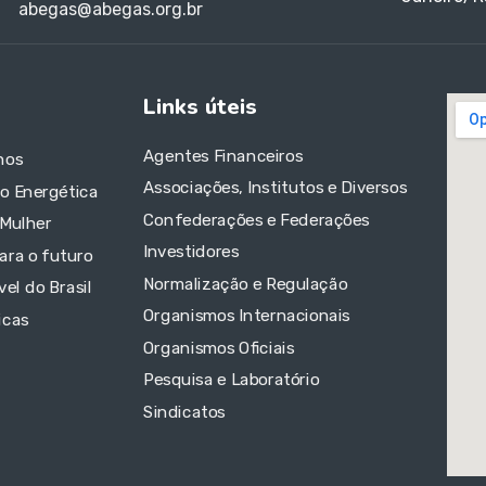
abegas@abegas.org.br
Links úteis
Agentes Financeiros
nos
Associações, Institutos e Diversos
ão Energética
Confederações e Federações
 Mulher
Investidores
ara o futuro
Normalização e Regulação
el do Brasil
Organismos Internacionais
icas
Organismos Oficiais
Pesquisa e Laboratório
Sindicatos