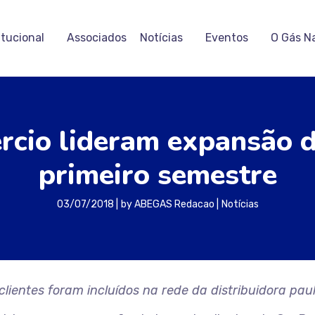
itucional
Associados
Notícias
Eventos
O Gás N
rcio lideram expansão 
primeiro semestre
03/07/2018
by
ABEGAS Redacao
Notícias
clientes foram incluídos na rede da distribuidora paul