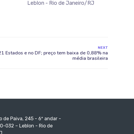
Leblon - Rio de Janeiro/RJ
NEXT
o de Paiva, 245 - 6º andar -
0-032 – Leblon - Rio de
J