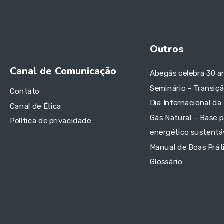
Outros
Canal de Comunicação
Abegás celebra 30 a
Seminário – Transiç
Contato
Dia Internacional da
Canal de Ética
Gás Natural – Base p
Política de privacidade
energético sustentáv
Manual de Boas Prát
Glossário