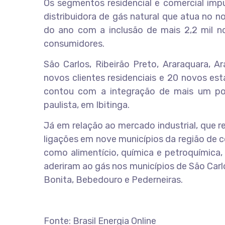
Os segmentos residencial e comercial impu
distribuidora de gás natural que atua no 
do ano com a inclusão de mais 2,2 mil nov
consumidores.
São Carlos, Ribeirão Preto, Araraquara, A
novos clientes residenciais e 20 novos 
contou com a integração de mais um pos
paulista, em Ibitinga.
Já em relação ao mercado industrial, que 
ligações em nove municípios da região de 
como alimentício, química e petroquímica
aderiram ao gás nos municípios de São Carlo
Bonita, Bebedouro e Pederneiras.
Fonte: Brasil Energia Online