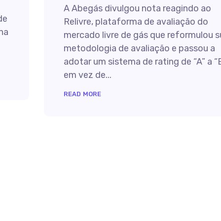
A Abegás divulgou nota reagindo ao
de
Relivre, plataforma de avaliação do
 na
mercado livre de gás que reformulou s
metodologia de avaliação e passou a
adotar um sistema de rating de “A” a “E
em vez de...
READ MORE