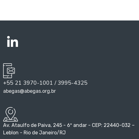
+55 21 3970-1001 / 3995-4325
abegas@abegas.org.br
Av. Ataulfo de Paiva, 245 - 6º andar - CEP: 22440-032 –
Leblon - Rio de Janeiro/RJ