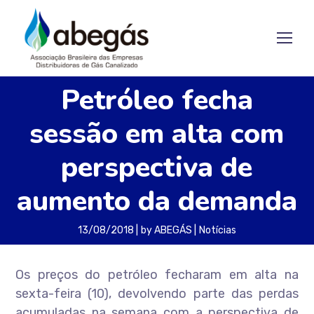
Petróleo fecha
sessão em alta com
perspectiva de
aumento da demanda
13/08/2018
by
ABEGÁS
Notícias
Os preços do petróleo fecharam em alta na
sexta-feira (10), devolvendo parte das perdas
acumuladas na semana com a perspectiva de