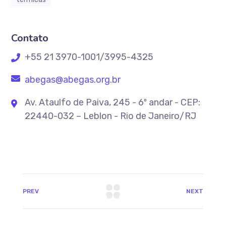
Contato
+55 21 3970-1001/3995-4325
abegas@abegas.org.br
Av. Ataulfo de Paiva, 245 - 6º andar - CEP:
22440-032 – Leblon - Rio de Janeiro/RJ
PREV
NEXT