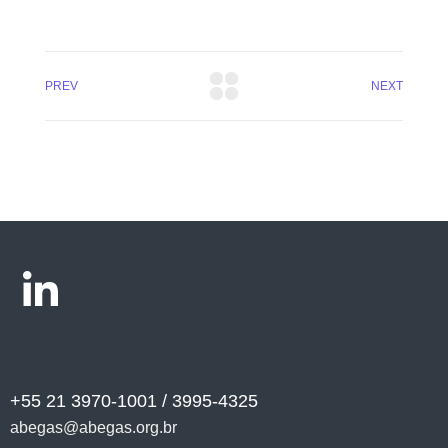
PREV
NEXT
+55 21 3970-1001 / 3995-4325
abegas@abegas.org.br