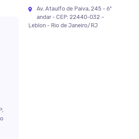
Av. Ataulfo de Paiva, 245 - 6º
andar - CEP: 22440-032 –
Leblon - Rio de Janeiro/RJ
P,
do