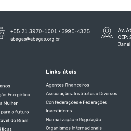
Av. A
+55 21 3970-1001 / 3995-4325
CEP: 
abegas@abegas.org.br
Janei
Links úteis
Agentes Financeiros
 anos
Associações, Institutos e Diversos
ção Energética
Confederações e Federações
da Mulher
Investidores
 para o futuro
Normalização e Regulação
ável do Brasil
Organismos Internacionais
áticas