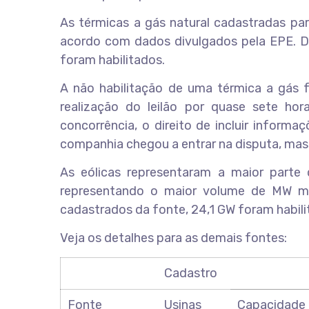
As térmicas a gás natural cadastradas par
acordo com dados divulgados pela EPE. D
foram habilitados.
A não habilitação de uma térmica a gás fo
realização do leilão por quase sete hor
concorrência, o direito de incluir informa
companhia chegou a entrar na disputa, mas 
As eólicas representaram a maior parte
representando o maior volume de MW mé
cadastrados da fonte, 24,1 GW foram habili
Veja os detalhes para as demais fontes:
Cadastro
Fonte
Usinas
Capacidade