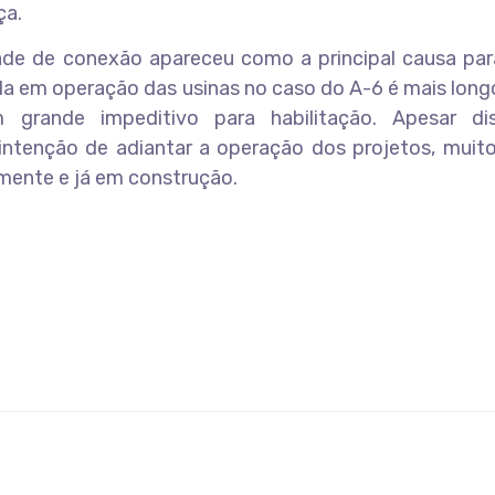
ça.
lidade de conexão apareceu como a principal causa pa
ada em operação das usinas no caso do A-6 é mais long
grande impeditivo para habilitação. Apesar di
intenção de adiantar a operação dos projetos, muito
mente e já em construção.