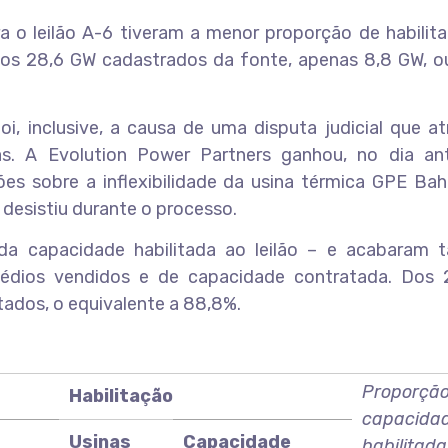
a o leilão A-6 tiveram a menor proporção de habilit
os 28,6 GW cadastrados da fonte, apenas 8,8 GW, o
i, inclusive, a causa de uma disputa judicial que a
as. A Evolution Power Partners ganhou, no dia ant
ções sobre a inflexibilidade da usina térmica GPE Bah
desistiu durante o processo.
 da capacidade habilitada ao leilão – e acabaram
dios vendidos e de capacidade contratada. Dos 
tados, o equivalente a 88,8%.
Proporção
Habilitação
capacida
Usinas
Capacidade
habilitada