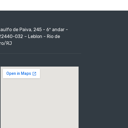
taulfo de Paiva, 245 - 6º andar -
22440-032 – Leblon - Rio de
ro/RJ