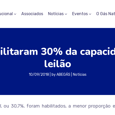
ucional
Associados
Notícias
Eventos
O Gás Nat
bilitaram 30% da capaci
leilão
10/09/2018
by
ABEGÁS
Notícias
 ou 30,7%, foram habilitados, a menor proporção e