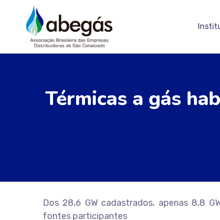
Instit
Térmicas a gás ha
Dos 28,6 GW cadastrados, apenas 8,8 GW,
fontes participantes