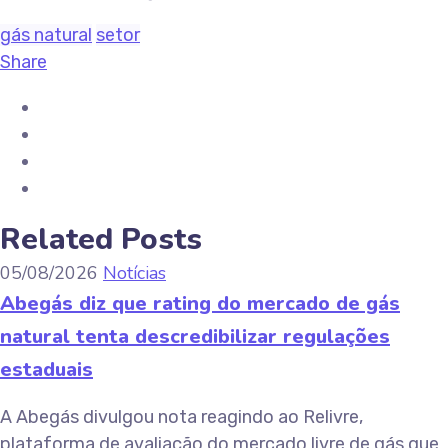
gás natural
setor
Share
Related Posts
05/08/2026
Notícias
Abegás diz que rating do mercado de gás
natural tenta descredibilizar regulações
estaduais
A Abegás divulgou nota reagindo ao Relivre,
plataforma de avaliação do mercado livre de gás que