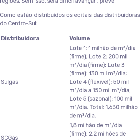
regiões. Sem isso, será difícil avançar”, prevê.
Como estão distribuídos os editais das distribuidoras
do Centro-Sul:
Distribuidora
Volume
Lote 1: 1 milhão de m³/dia
(firme); Lote 2: 200 mil
m³/dia (firme); Lote 3
(firme): 130 mil m³/dia;
Sulgás
Lote 4 (flexível): 50 mil
m³/dia a 150 mil m³/dia;
Lote 5 (sazonal): 100 mil
m³/dia. Total: 1,630 milhão
de m³/dia.
1,8 milhão de m³/dia
(firme); 2,2 milhões de
SCGás