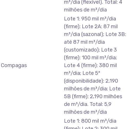
m³/dia (flexível). Total: 4
milhões de m³/dia
Lote 1: 950 mil m³/dia
(firme); Lote 2A: 87 mil
m³/dia (sazonal); Lote 3B:
até 87 mil m³/dia
(customizado); Lote 3
(firme): 100 mil m³/dia;
Compagas
Lote 4 (firme): 380 mil
m³/dia; Lote 5ª
(disponibilidade): 2,190
milhões de m³/dia; Lote
5B (firme): 2,190 milhões
de m³/dia. Total: 5,9
milhões de m³/dia
Lote 1: 800 mil m³/dia
(firme); Lote 2: 300 mil