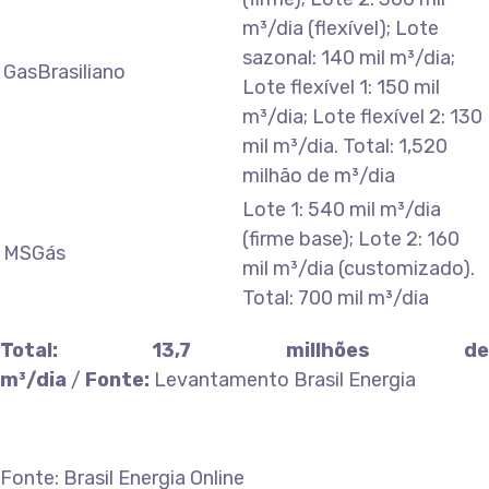
m³/dia (flexível); Lote
sazonal: 140 mil m³/dia;
GasBrasiliano
Lote flexível 1: 150 mil
m³/dia; Lote flexível 2: 130
mil m³/dia. Total: 1,520
milhão de m³/dia
Lote 1: 540 mil m³/dia
(firme base); Lote 2: 160
MSGás
mil m³/dia (customizado).
Total: 700 mil m³/dia
Total: 13,7 millhões de
m³/dia
/
Fonte:
Levantamento Brasil Energia
Fonte: Brasil Energia Online