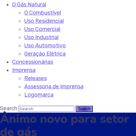
O Gás Natural
O Combustível
Uso Residencial
Uso Comercial
Uso Industrial
Uso Automotivo
Geração Elétrica
Concessionárias
Imprensa
Releases
Assessoria de Imprensa
Logomarca
Search
Ânimo novo para setor
de gás