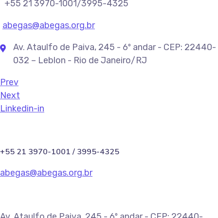
+55 21 3970-1001/3995-4325
abegas@abegas.org.br
Av. Ataulfo de Paiva, 245 - 6º andar - CEP: 22440-
032 – Leblon - Rio de Janeiro/RJ
Prev
Next
Linkedin-in
+55 21 3970-1001 / 3995-4325
abegas@abegas.org.br
Av. Ataulfo de Paiva, 245 - 6º andar - CEP: 22440-