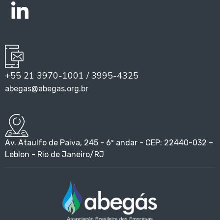
+55 21 3970-1001 / 3995-4325
abegas@abegas.org.br
Av. Ataulfo de Paiva, 245 - 6º andar - CEP: 22440-032 –
Leblon - Rio de Janeiro/RJ