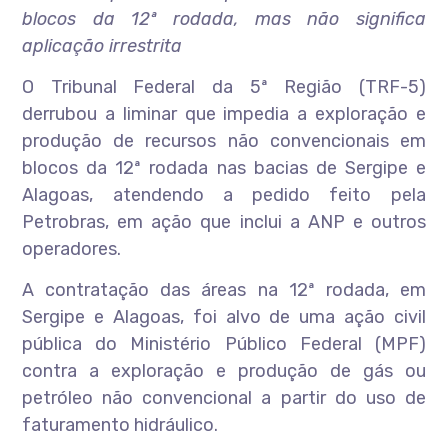
blocos da 12ª rodada, mas não significa
aplicação irrestrita
O Tribunal Federal da 5ª Região (TRF-5)
derrubou a liminar que impedia a exploração e
produção de recursos não convencionais em
blocos da 12ª rodada nas bacias de Sergipe e
Alagoas, atendendo a pedido feito pela
Petrobras, em ação que inclui a ANP e outros
operadores.
A contratação das áreas na 12ª rodada, em
Sergipe e Alagoas, foi alvo de uma ação civil
pública do Ministério Público Federal (MPF)
contra a exploração e produção de gás ou
petróleo não convencional a partir do uso de
faturamento hidráulico.