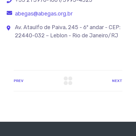
+55 21 3970-1001/3995-4325
abegas@abegas.org.br
Av. Ataulfo de Paiva, 245 - 6º andar - CEP:
22440-032 – Leblon - Rio de Janeiro/RJ
PREV
NEXT