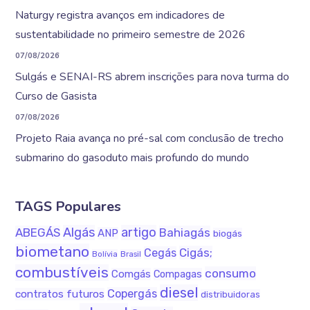
Naturgy registra avanços em indicadores de
sustentabilidade no primeiro semestre de 2026
07/08/2026
Sulgás e SENAI-RS abrem inscrições para nova turma do
Curso de Gasista
07/08/2026
Projeto Raia avança no pré-sal com conclusão de trecho
submarino do gasoduto mais profundo do mundo
TAGS Populares
Algás
artigo
ABEGÁS
Bahiagás
ANP
biogás
biometano
Cigás;
Cegás
Bolívia
Brasil
combustíveis
consumo
Comgás
Compagas
diesel
Copergás
contratos futuros
distribuidoras