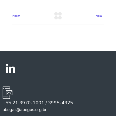
PREV
NEXT
+55 21 3970-1001 / 3995-4325
abegas@abegas.org.br