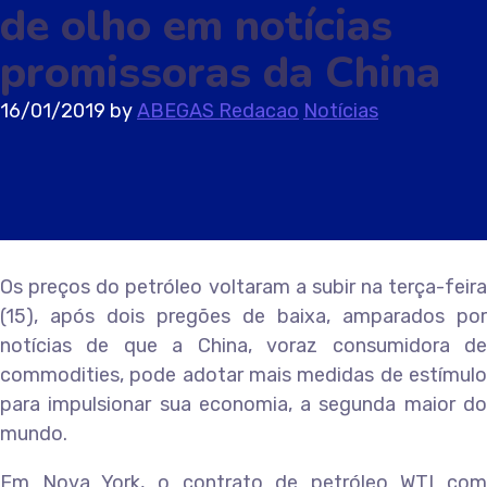
de olho em notícias
promissoras da China
16/01/2019
by
ABEGAS Redacao
Notícias
Os preços do petróleo voltaram a subir na terça-feira
(15), após dois pregões de baixa, amparados por
notícias de que a China, voraz consumidora de
commodities, pode adotar mais medidas de estímulo
para impulsionar sua economia, a segunda maior do
mundo.
Em Nova York, o contrato de petróleo WTI com