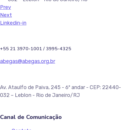
Prev
Next
Linkedin-in
+55 21 3970-1001 / 3995-4325
abegas@abegas.org.br
Av. Ataulfo de Paiva, 245 - 6º andar - CEP: 22440-
032 – Leblon - Rio de Janeiro/RJ
Canal de Comunicação