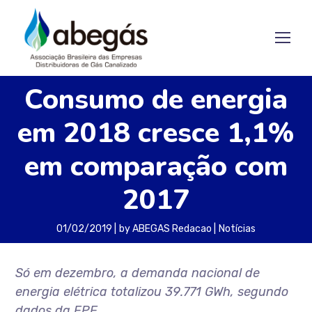
Consumo de energia
em 2018 cresce 1,1%
em comparação com
2017
01/02/2019
by
ABEGAS Redacao
Notícias
Só em dezembro, a demanda nacional de
energia elétrica totalizou 39.771 GWh, segundo
dados da EPE