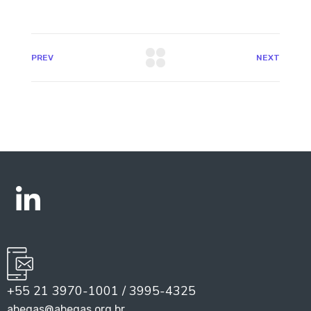
PREV
NEXT
+55 21 3970-1001 / 3995-4325
abegas@abegas.org.br