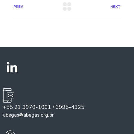
PREV
NEXT
+55 21 3970-1001 / 3995-4325
abegas@abegas.org.br