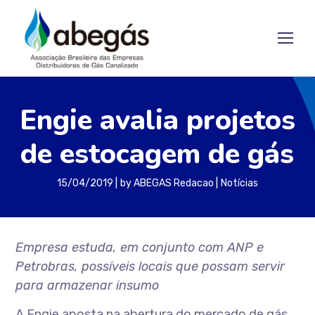
Engie avalia projetos
de estocagem de gás
15/04/2019
by
ABEGAS Redacao
Notícias
Empresa estuda, em conjunto com ANP e
Petrobras, possíveis locais que possam servir
para armazenar insumo
A Engie aposta na abertura do mercado de gás