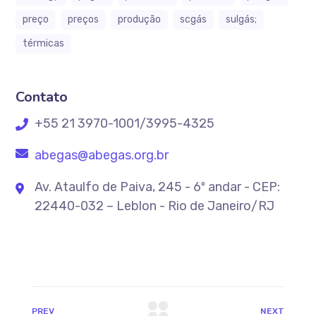
preço
preços
produção
scgás
sulgás;
térmicas
Contato
+55 21 3970-1001/3995-4325
abegas@abegas.org.br
Av. Ataulfo de Paiva, 245 - 6º andar - CEP:
22440-032 – Leblon - Rio de Janeiro/RJ
PREV
NEXT