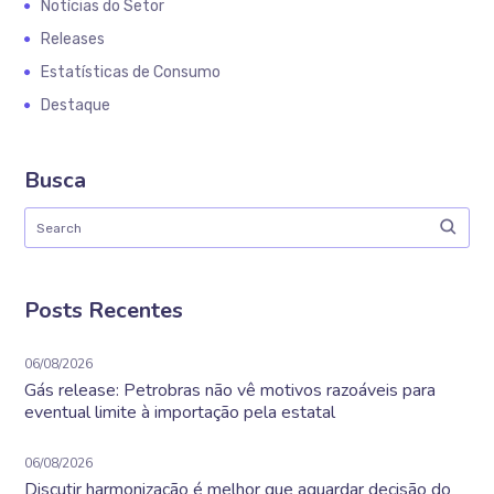
Notícias do Setor
Releases
Estatísticas de Consumo
Destaque
Busca
Posts Recentes
06/08/2026
Gás release: Petrobras não vê motivos razoáveis para
eventual limite à importação pela estatal
06/08/2026
Discutir harmonização é melhor que aguardar decisão do