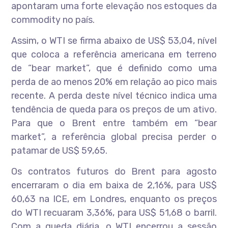
apontaram uma forte elevação nos estoques da
commodity no país.
Assim, o WTI se firma abaixo de US$ 53,04, nível
que coloca a referência americana em terreno
de “bear market”, que é definido como uma
perda de ao menos 20% em relação ao pico mais
recente. A perda deste nível técnico indica uma
tendência de queda para os preços de um ativo.
Para que o Brent entre também em “bear
market”, a referência global precisa perder o
patamar de US$ 59,65.
Os contratos futuros do Brent para agosto
encerraram o dia em baixa de 2,16%, para US$
60,63 na ICE, em Londres, enquanto os preços
do WTI recuaram 3,36%, para US$ 51,68 o barril.
Com a queda diária, o WTI encerrou a sessão