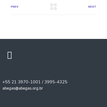
PREV
NEXT
+55 21 3970-1001 / 3995-4325
abegas@abegas.org.br