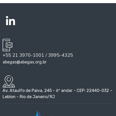
+55 21 3970-1001 / 3995-4325
abegas@abegas.org.br
Av. Ataulfo de Paiva, 245 - 6º andar - CEP: 22440-032 –
Leblon - Rio de Janeiro/RJ