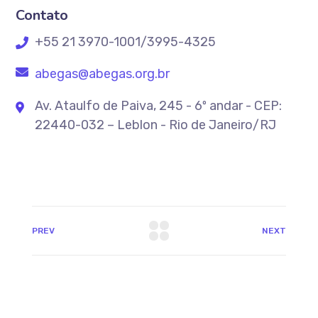
Contato
+55 21 3970-1001/3995-4325
abegas@abegas.org.br
Av. Ataulfo de Paiva, 245 - 6º andar - CEP:
22440-032 – Leblon - Rio de Janeiro/RJ
PREV
NEXT