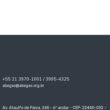
PREV
NEXT
+55 21 3970-1001 / 3995-4325
abegas@abegas.org.br
Av. Ataulfo de Paiva, 245 - 6º andar - CEP: 22440-032 –