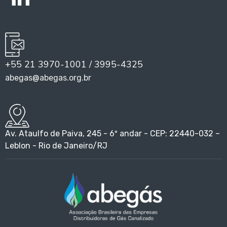
+55 21 3970-1001 / 3995-4325
abegas@abegas.org.br
Av. Ataulfo de Paiva, 245 - 6º andar - CEP: 22440-032 –
Leblon - Rio de Janeiro/RJ