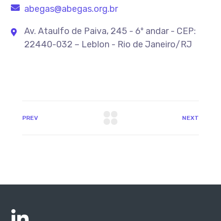
abegas@abegas.org.br
Av. Ataulfo de Paiva, 245 - 6º andar - CEP:
22440-032 – Leblon - Rio de Janeiro/RJ
PREV
NEXT