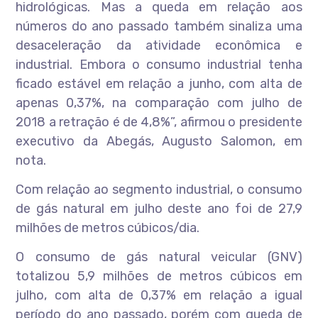
hidrológicas. Mas a queda em relação aos
números do ano passado também sinaliza uma
desaceleração da atividade econômica e
industrial. Embora o consumo industrial tenha
ficado estável em relação a junho, com alta de
apenas 0,37%, na comparação com julho de
2018 a retração é de 4,8%”, afirmou o presidente
executivo da Abegás, Augusto Salomon, em
nota.
Com relação ao segmento industrial, o consumo
de gás natural em julho deste ano foi de 27,9
milhões de metros cúbicos/dia.
O consumo de gás natural veicular (GNV)
totalizou 5,9 milhões de metros cúbicos em
julho, com alta de 0,37% em relação a igual
período do ano passado, porém com queda de