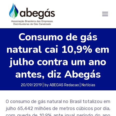
Consumo de gás
natural cai 10,9% em
julho contra um ano
antes, diz Abegás
20/09/2019
by
ABEGAS Redacao
Notícias
O consumo de gás natural no Brasil totalizou em
julho 65,442 milhões de metros cúbicos por dia,
com queda de 10,9% ante igual período do ano