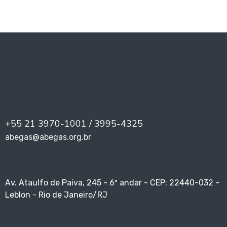
+55 21 3970-1001 / 3995-4325
abegas@abegas.org.br
Av. Ataulfo de Paiva, 245 - 6º andar - CEP: 22440-032 –
Leblon - Rio de Janeiro/RJ