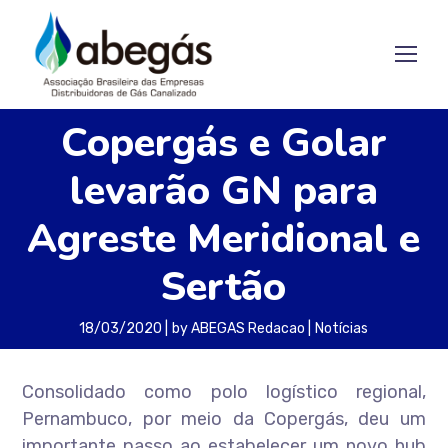
Copergás e Golar
levarão GN para
Agreste Meridional e
Sertão
18/03/2020
by
ABEGAS Redacao
Notícias
Consolidado como polo logístico regional,
Pernambuco, por meio da Copergás, deu um
importante passo ao estabelecer um novo hub