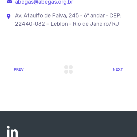
abegas@abegas.org.br
Av. Ataulfo de Paiva, 245 - 6º andar - CEP:
22440-032 – Leblon - Rio de Janeiro/RJ
PREV
NEXT