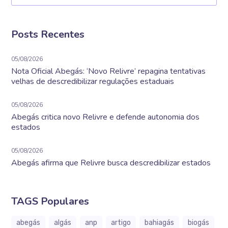
Posts Recentes
05/08/2026
Nota Oficial Abegás: ‘Novo Relivre’ repagina tentativas
velhas de descredibilizar regulações estaduais
05/08/2026
Abegás critica novo Relivre e defende autonomia dos
estados
05/08/2026
Abegás afirma que Relivre busca descredibilizar estados
TAGS Populares
abegás
algás
anp
artigo
bahiagás
biogás