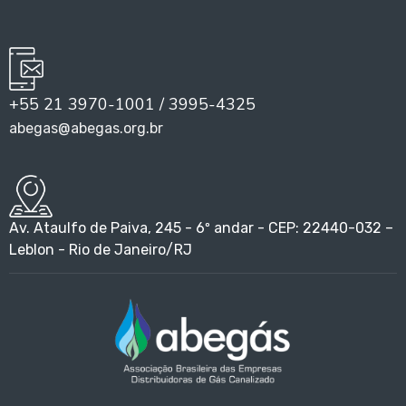
+55 21 3970-1001 / 3995-4325
abegas@abegas.org.br
Av. Ataulfo de Paiva, 245 - 6º andar - CEP: 22440-032 –
Leblon - Rio de Janeiro/RJ