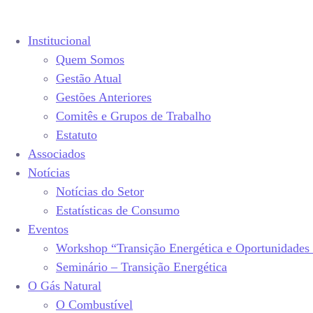
Institucional
Quem Somos
Gestão Atual
Gestões Anteriores
Comitês e Grupos de Trabalho
Estatuto
Associados
Notícias
Notícias do Setor
Estatísticas de Consumo
Eventos
Workshop “Transição Energética e Oportunidades
Seminário – Transição Energética
O Gás Natural
O Combustível