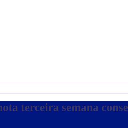
anota terceira semana cons