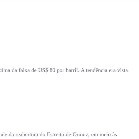
acima da faixa de US$ 80 por barril. A tendência era vista
dade da reabertura do Estreito de Ormuz, em meio às