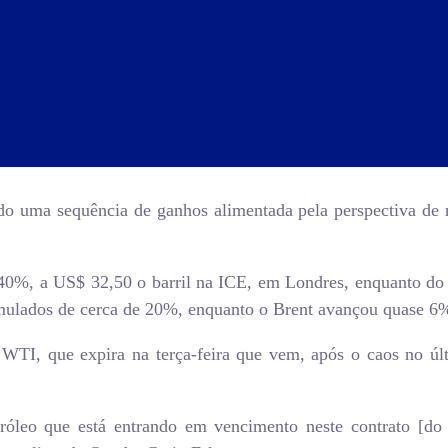
endo uma sequência de ganhos alimentada pela perspectiva d
 4,40%, a US$ 32,50 o barril na ICE, em Londres, enquanto 
ulados de cerca de 20%, enquanto o Brent avançou quase 6%
 WTI, que expira na terça-feira que vem, após o caos no úl
róleo que está entrando em vencimento neste contrato [do