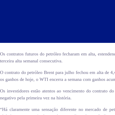
Os contratos futuros do petróleo fecharam em alta, estend
terceira alta semanal consecutiva.
O contrato do petróleo Brent para julho fechou em alta de
os ganhos de hoje, o WTI encerra a semana com ganhos acum
Os investidores estão atentos ao vencimento do contrato do
negativo pela primeira vez na história.
“Há claramente uma sensação diferente no mercado de pet