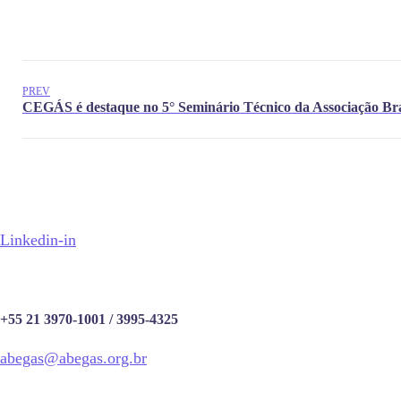
PREV
Linkedin-in
+55 21 3970-1001 / 3995-4325
abegas@abegas.org.br