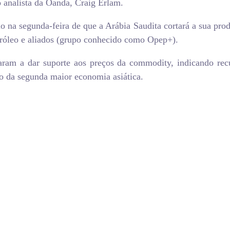
o analista da Oanda, Craig Erlam.
 na segunda-feira de que a Arábia Saudita cortará a sua prod
tróleo e aliados (grupo conhecido como Opep+).
aram a dar suporte aos preços da commodity, indicando rec
ão da segunda maior economia asiática.