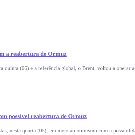
sem a reabertura de Ormuz
a quinta (06) e a referência global, o Brent, voltou a operar 
com possível reabertura de Ormuz
stas, nesta quarta (05), em meio ao otimismo com a possibili