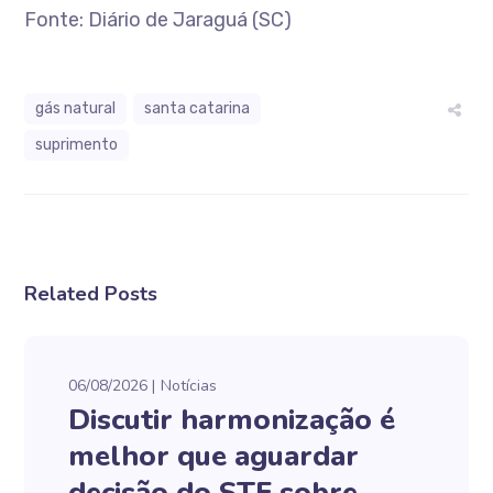
Fonte: Diário de Jaraguá (SC)
gás natural
santa catarina
suprimento
Related Posts
06/08/2026
Notícias
Discutir harmonização é
melhor que aguardar
decisão do STF sobre