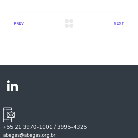
PREV
NEXT
+55 21 3970-1001 / 3995-4325
abegas@abegas.org.br