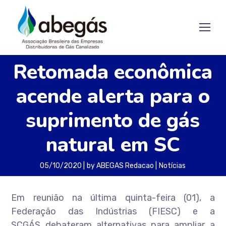
Retomada econômica
acende alerta para o
suprimento de gás
natural em SC
05/10/2020
by
ABEGAS Redacao
Notícias
Em reunião na última quinta-feira (01), a
Federação das Indústrias (FIESC) e a
SCGÁS debateram alternativas para ampliar a