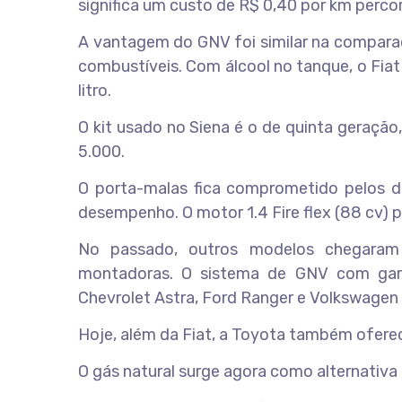
significa um custo de R$ 0,40 por km percor
A vantagem do GNV foi similar na compara
combustíveis. Com álcool no tanque, o Fiat
litro.
O kit usado no Siena é o de quinta geraçã
5.000.
O porta-malas fica comprometido pelos do
desempenho. O motor 1.4 Fire flex (88 cv)
No passado, outros modelos chegaram
montadoras. O sistema de GNV com gara
Chevrolet Astra, Ford Ranger e Volkswagen 
Hoje, além da Fiat, a Toyota também oferec
O gás natural surge agora como alternativa 