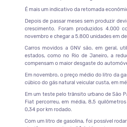
É mais um indicativo da retomada econômic
Depois de passar meses sem produzir devid
crescimento. Foram produzidos 4.000 
novembro e chegar a 5.800 unidades em d
Carros movidos a GNV são, em geral, util
estados, como no Rio de Janeiro, a redu
compensam o maior desgaste do automóve
Em novembro, o preço médio do litro da g
cúbico do gás natural veicular custa, em mé
Em um teste pelo trânsito urbano de São 
Fiat percorreu, em média, 8,5 quilômetr
0,34 por km rodado.
Com um litro de gasolina, foi possível ro