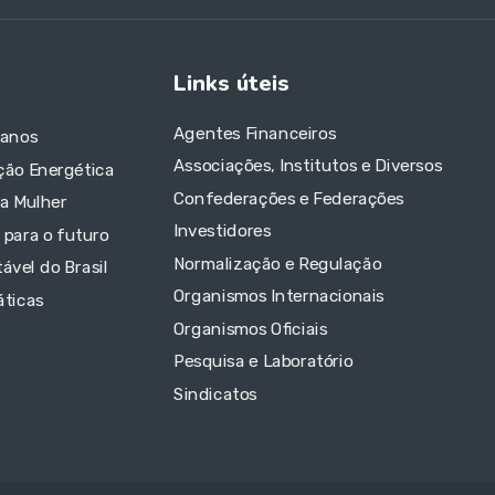
Links úteis
Agentes Financeiros
 anos
Associações, Institutos e Diversos
ção Energética
Confederações e Federações
da Mulher
Investidores
 para o futuro
Normalização e Regulação
ável do Brasil
Organismos Internacionais
áticas
Organismos Oficiais
Pesquisa e Laboratório
Sindicatos