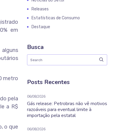
Notícias do Setor
Releases
Estatísticas de Consumo
istrado
Destaque
 20% em
Busca
 alguns
utários
O metro
Posts Recentes
06/08/2026
do pela
Gás release: Petrobras não vê motivos
le a R$
razoáveis para eventual limite à
importação pela estatal
o, o que
06/08/2026