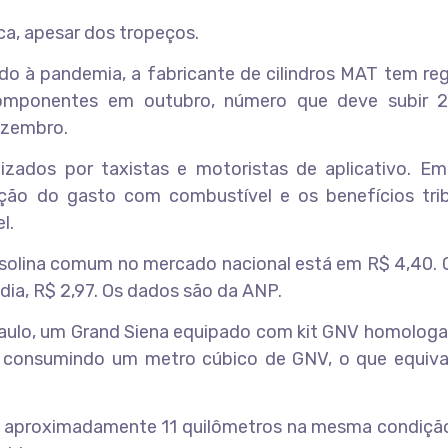
a, apesar dos tropeços.
o à pandemia, a fabricante de cilindros MAT tem reg
componentes em outubro, número que deve subir
ezembro.
izados por taxistas e motoristas de aplicativo. Em
ção do gasto com combustível e os benefícios trib
l.
asolina comum no mercado nacional está em R$ 4,40. 
dia, R$ 2,97. Os dados são da ANP.
Paulo, um Grand Siena equipado com kit GNV homologa
os consumindo um metro cúbico de GNV, o que equiva
dar aproximadamente 11 quilômetros na mesma condiçã