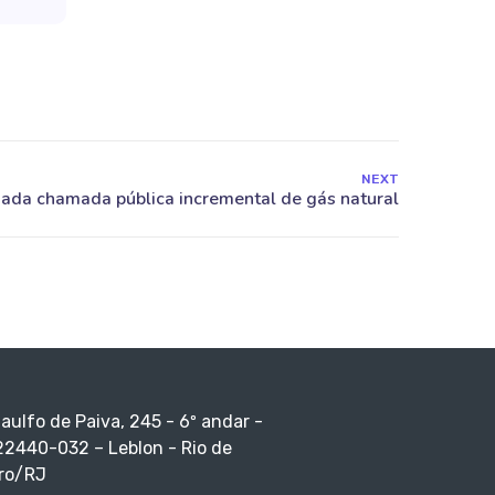
NEXT
taulfo de Paiva, 245 - 6º andar -
22440-032 – Leblon - Rio de
ro/RJ