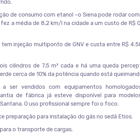
rido.
ção de consumo com etanol –o Siena pode rodar com 
 fez a média de 8,2 km/l na cidade a um custo de R$ 
o, tem injeção multiponto de GNV e custa entre R$ 4.
is cilindros de 7,5 m³ cada e há uma queda percept
 perde cerca de 10% da potência quando está queimand
 a ser vendidos com equipamentos homologados
ntia de fábrica já esteve disponível para model
Santana. O uso profissional sempre foi o foco.
e preparação para instalação do gás no sedã Etios.
para o transporte de cargas.