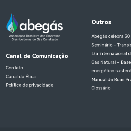
Outros
Abegás celebra 30
Seminário – Transi
Dia Internacional 
Canal de Comunicação
Gás Natural – Base
Contato
energético sustent
Canal de Ética
Manual de Boas Pr
Política de privacidade
Glossário