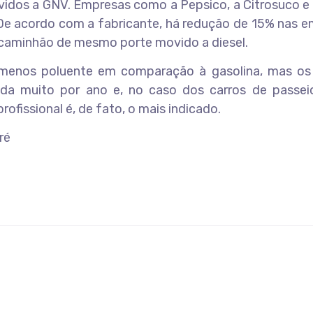
idos a GNV. Empresas como a Pepsico, a Citrosuco e 
 De acordo com a fabricante, há redução de 15% nas 
caminhão de mesmo porte movido a diesel.
 menos poluente em comparação à gasolina, mas os
oda muito por ano e, no caso dos carros de passei
ofissional é, de fato, o mais indicado.
ré