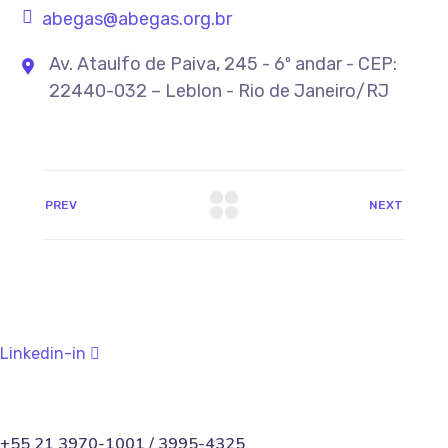
abegas@abegas.org.br
Av. Ataulfo de Paiva, 245 - 6º andar - CEP:
22440-032 – Leblon - Rio de Janeiro/RJ
PREV
NEXT
Linkedin-in
+55 21 3970-1001 / 3995-4325