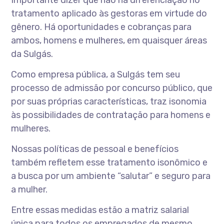
Importante dizer que não há diferenciação no
tratamento aplicado às gestoras em virtude do
gênero. Há oportunidades e cobranças para
ambos, homens e mulheres, em quaisquer áreas
da Sulgás.
Como empresa pública, a Sulgás tem seu
processo de admissão por concurso público, que
por suas próprias características, traz isonomia
às possibilidades de contratação para homens e
mulheres.
Nossas políticas de pessoal e benefícios
também refletem esse tratamento isonômico e
a busca por um ambiente “salutar” e seguro para
a mulher.
Entre essas medidas estão a matriz salarial
única para todos os empregados de mesmo