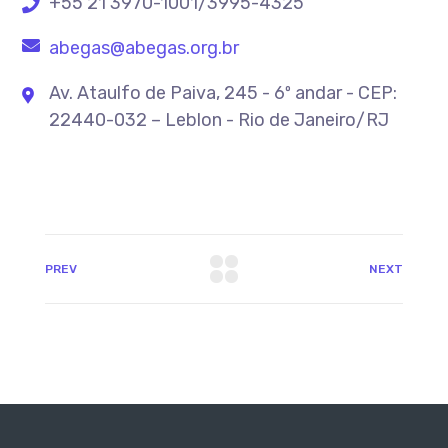
+55 21 3970-1001/3995-4325
abegas@abegas.org.br
Av. Ataulfo de Paiva, 245 - 6º andar - CEP:
22440-032 – Leblon - Rio de Janeiro/RJ
PREV
NEXT