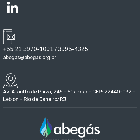
+55 21 3970-1001 / 3995-4325
abegas@abegas.org.br
Av. Ataulfo de Paiva, 245 - 6º andar - CEP: 22440-032 –
Leblon - Rio de Janeiro/RJ