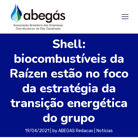
Shell:
biocombustíveis da
Raízen estão no foco
da estratégia da
transição energética
do grupo
19/04/2021
by
ABEGAS Redacao
Notícias