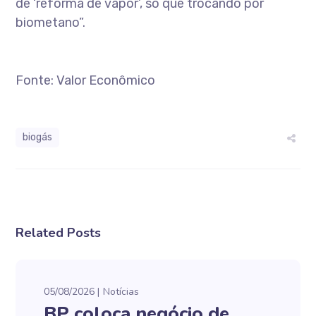
de ‘reforma de vapor’, só que trocando por
biometano”.
Fonte: Valor Econômico
biogás
Related Posts
05/08/2026
Notícias
BP coloca negócio de