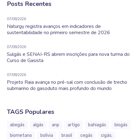
Posts Recentes
07/08/2026
Naturgy registra avanços em indicadores de
sustentabilidade no primeiro semestre de 2026
07/08/2026
Sulgás e SENAI-RS abrem inscrições para nova turma do
Curso de Gasista
07/08/2026
Projeto Raia avança no pré-sal com conclusão de trecho
submarino do gasoduto mais profundo do mundo
TAGS Populares
abegás
algás
anp
artigo
bahiagás
biogás
biometano
bolívia
brasil
cegás
cigás;