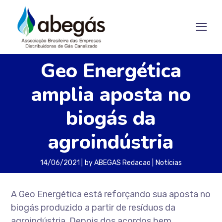
Geo Energética
amplia aposta no
biogás da
agroindústria
14/06/2021
by
ABEGAS Redacao
Notícias
A Geo Energética está reforçando sua aposta no
biogás produzido a partir de resíduos da
agroindústria. Depois dos acordos bem