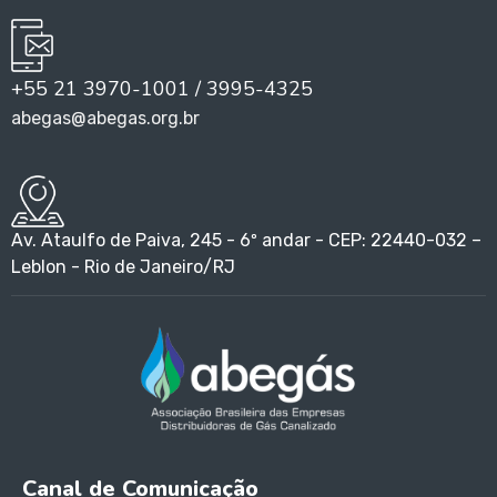
+55 21 3970-1001 / 3995-4325
abegas@abegas.org.br
Av. Ataulfo de Paiva, 245 - 6º andar - CEP: 22440-032 –
Leblon - Rio de Janeiro/RJ
Canal de Comunicação