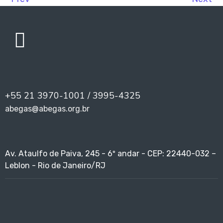
+55 21 3970-1001 / 3995-4325
abegas@abegas.org.br
Av. Ataulfo de Paiva, 245 - 6º andar - CEP: 22440-032 –
Leblon - Rio de Janeiro/RJ