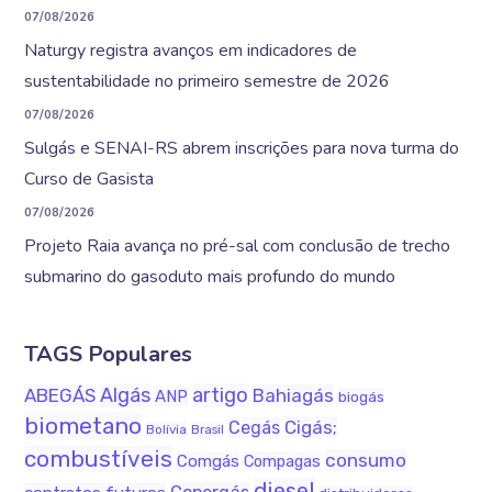
07/08/2026
Naturgy registra avanços em indicadores de
sustentabilidade no primeiro semestre de 2026
07/08/2026
Sulgás e SENAI-RS abrem inscrições para nova turma do
Curso de Gasista
07/08/2026
Projeto Raia avança no pré-sal com conclusão de trecho
submarino do gasoduto mais profundo do mundo
TAGS Populares
Algás
artigo
ABEGÁS
Bahiagás
ANP
biogás
biometano
Cigás;
Cegás
Bolívia
Brasil
combustíveis
consumo
Comgás
Compagas
diesel