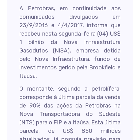
A Petrobras, em continuidade aos
comunicados divulgados em
23/9/2016 e 4/4/2017, informa que
recebeu nesta segunda-feira (04) US$
1 bilhão da Nova Infraestrutura
Gasodutos (NISA), empresa detida
pelo Nova Infraestrutura, fundo de
investimentos gerido pela Brookfield e
Itaúsa.
O montante, segundo a petrolífera,
corresponde à última parcela da venda
de 90% das ações da Petrobras na
Nova Transportadora do Sudeste
(NTS) para o FIP e a Itaúsa. Esta última
parcela, de US$ 850 milhões
atualizados, já possuía previsão para