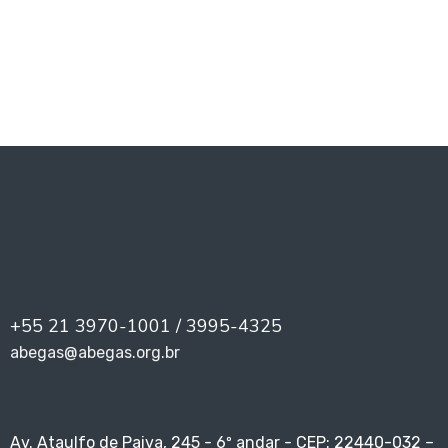
PREV
NEXT
+55 21 3970-1001 / 3995-4325
abegas@abegas.org.br
Av. Ataulfo de Paiva, 245 - 6º andar - CEP: 22440-032 –