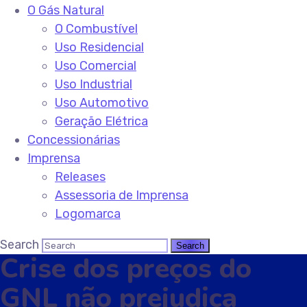
O Gás Natural
O Combustível
Uso Residencial
Uso Comercial
Uso Industrial
Uso Automotivo
Geração Elétrica
Concessionárias
Imprensa
Releases
Assessoria de Imprensa
Logomarca
Search
Crise dos preços do
GNL não prejudica