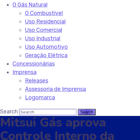
O Gás Natural
O Combustível
Uso Residencial
Uso Comercial
Uso Industrial
Uso Automotivo
Geração Elétrica
Concessionárias
Imprensa
Releases
Assessoria de Imprensa
Logomarca
Search
Mitsui Gás aprova
Controle Interno da