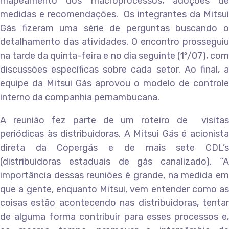
mapeamento dos macroprocessos, adoções de
medidas e recomendações. Os integrantes da Mitsui
Gás fizeram uma série de perguntas buscando o
detalhamento das atividades. O encontro prosseguiu
na tarde da quinta-feira e no dia seguinte (1º/07), com
discussões específicas sobre cada setor. Ao final, a
equipe da Mitsui Gás aprovou o modelo de controle
interno da companhia pernambucana.
A reunião fez parte de um roteiro de visitas
periódicas às distribuidoras. A Mitsui Gás é acionista
direta da Copergás e de mais sete CDL’s
(distribuidoras estaduais de gás canalizado). “A
importância dessas reuniões é grande, na medida em
que a gente, enquanto Mitsui, vem entender como as
coisas estão acontecendo nas distribuidoras, tentar
de alguma forma contribuir para esses processos e,