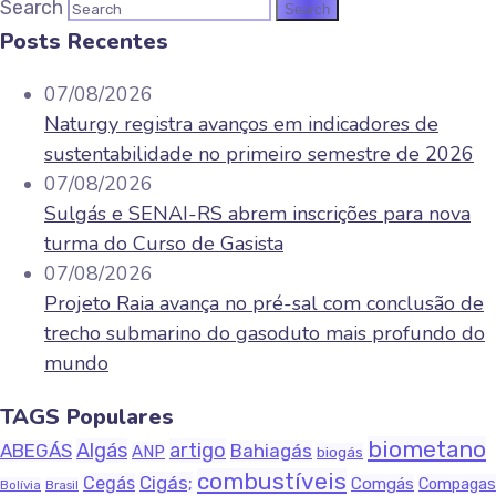
Search
Posts Recentes
07/08/2026
Naturgy registra avanços em indicadores de
sustentabilidade no primeiro semestre de 2026
07/08/2026
Sulgás e SENAI-RS abrem inscrições para nova
turma do Curso de Gasista
07/08/2026
Projeto Raia avança no pré-sal com conclusão de
trecho submarino do gasoduto mais profundo do
mundo
TAGS Populares
biometano
Algás
artigo
ABEGÁS
Bahiagás
ANP
biogás
combustíveis
Cigás;
Cegás
Comgás
Compagas
Bolívia
Brasil