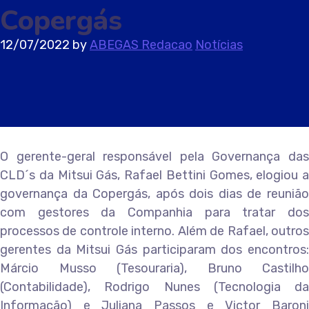
Copergás
12/07/2022
by
ABEGAS Redacao
Notícias
O gerente-geral responsável pela Governança das
CLD´s da Mitsui Gás, Rafael Bettini Gomes, elogiou a
governança da Copergás, após dois dias de reunião
com gestores da Companhia para tratar dos
processos de controle interno. Além de Rafael, outros
gerentes da Mitsui Gás participaram dos encontros:
Márcio Musso (Tesouraria), Bruno Castilho
(Contabilidade), Rodrigo Nunes (Tecnologia da
Informação) e Juliana Passos e Victor Baroni