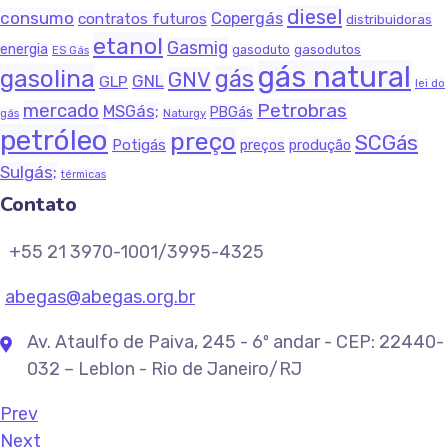
diesel
consumo
Copergás
contratos futuros
distribuidoras
etanol
Gasmig
energia
gasodutos
gasoduto
ES Gás
gás natural
gasolina
gás
GNV
GNL
GLP
lei do
Petrobras
mercado
MSGás;
PBGás
Naturgy
gás
petróleo
preço
SCGás
Potigás
produção
preços
Sulgás;
térmicas
Contato
+55 21 3970-1001/3995-4325
abegas@abegas.org.br
Av. Ataulfo de Paiva, 245 - 6º andar - CEP: 22440-
032 – Leblon - Rio de Janeiro/RJ
Prev
Next