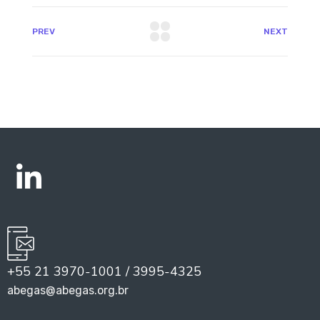
PREV
NEXT
+55 21 3970-1001 / 3995-4325
abegas@abegas.org.br