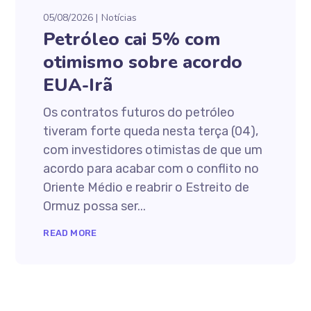
05/08/2026
Notícias
Petróleo cai 5% com
otimismo sobre acordo
EUA-Irã
Os contratos futuros do petróleo
tiveram forte queda nesta terça (04),
com investidores otimistas de que um
acordo para acabar com o conflito no
Oriente Médio e reabrir o Estreito de
Ormuz possa ser...
READ MORE