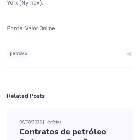
York (Nymex).
Fonte: Valor Online
petróleo
Related Posts
06/08/2026
Notícias
Contratos de petróleo