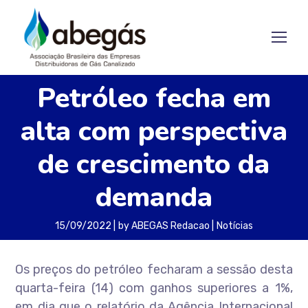
Petróleo fecha em
alta com perspectiva
de crescimento da
demanda
15/09/2022
by
ABEGAS Redacao
Notícias
Os preços do petróleo fecharam a sessão desta
quarta-feira (14) com ganhos superiores a 1%,
em dia que o relatório da Agência Internacional