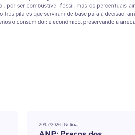
l, por ser combustível fóssil, mas os percentuais a
ão três pilares que serviram de base para a decisão: am
menos o consumidor; e econômico, preservando a arrec
20/07/2026
Notícias
ANP: Preços dos