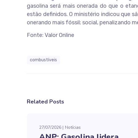
gasolina será mais onerada do que o etano
estão definidos. O ministério indicou que s
onerando mais fóssil; social, penalizando 
Fonte: Valor Online
combustíveis
Related Posts
27/07/2026
Notícias
ANP: Gasolina lidera