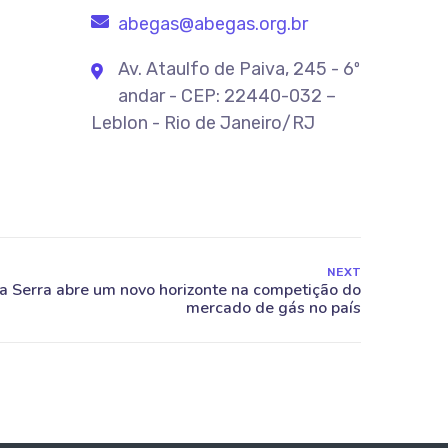
abegas@abegas.org.br
Av. Ataulfo de Paiva, 245 - 6º
andar - CEP: 22440-032 –
Leblon - Rio de Janeiro/RJ
NEXT