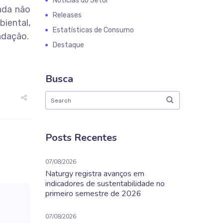
Notícias do Setor
inda não
Releases
biental,
Estatísticas de Consumo
adação.
Destaque
Busca
Posts Recentes
07/08/2026
Naturgy registra avanços em
indicadores de sustentabilidade no
primeiro semestre de 2026
07/08/2026