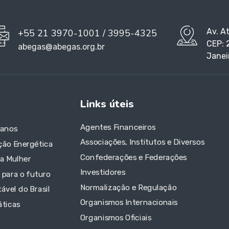
Av. A
+55 21 3970-1001 / 3995-4325
CEP: 
abegas@abegas.org.br
Janei
Links úteis
Agentes Financeiros
 anos
Associações, Institutos e Diversos
ção Energética
Confederações e Federações
da Mulher
Investidores
 para o futuro
Normalização e Regulação
ável do Brasil
Organismos Internacionais
áticas
Organismos Oficiais