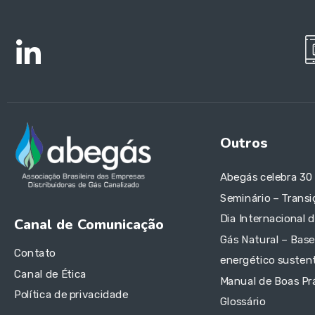
Outros
Abegás celebra 30
Seminário – Transi
Dia Internacional 
Canal de Comunicação
Gás Natural – Base
Contato
energético sustent
Canal de Ética
Manual de Boas Pr
Política de privacidade
Glossário