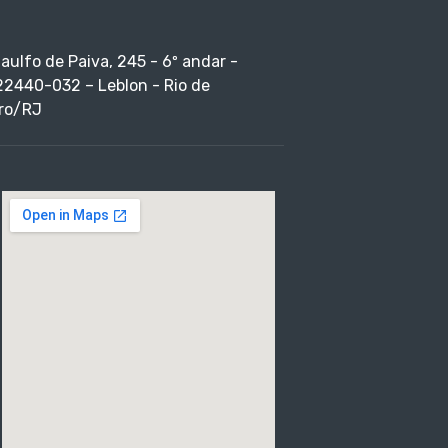
taulfo de Paiva, 245 - 6º andar -
22440-032 – Leblon - Rio de
ro/RJ