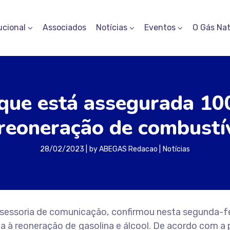
ucional
Associados
Notícias
Eventos
O Gás Nat
 que está assegurada 10
reoneração de combustí
28/02/2023
by
ABEGAS Redacao
Notícias
assessoria de comunicação, confirmou nesta segunda-f
 à reoneração de gasolina e álcool. De acordo com a 