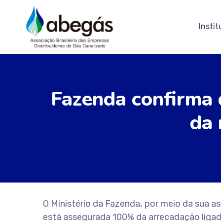
Instit
Fazenda confirma
da 
O Ministério da Fazenda, por meio da sua 
está assegurada 100% da arrecadação ligada