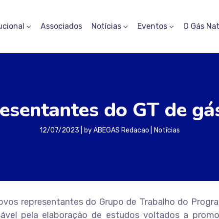
ucional
Associados
Notícias
Eventos
O Gás Nat
esentantes do GT de gá
12/07/2023
by
ABEGAS Redacao
Notícias
 novos representantes do Grupo de Trabalho do Progr
sável pela elaboração de estudos voltados a prom