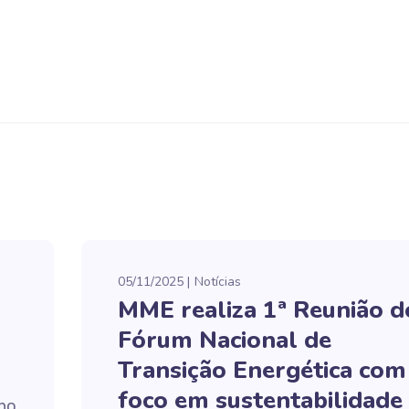
05/11/2025
Notícias
MME realiza 1ª Reunião d
Fórum Nacional de
Transição Energética com
foco em sustentabilidade
rno