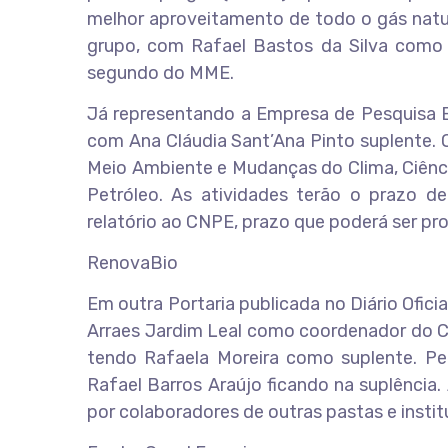
melhor aproveitamento de todo o gás natur
grupo, com Rafael Bastos da Silva como
segundo do MME.
Já representando a Empresa de Pesquisa En
com Ana Cláudia Sant’Ana Pinto suplente. 
Meio Ambiente e Mudanças do Clima, Ciênc
Petróleo. As atividades terão o prazo d
relatório ao CNPE, prazo que poderá ser pr
RenovaBio
Em outra Portaria publicada no Diário Oficia
Arraes Jardim Leal como coordenador do Co
tendo Rafaela Moreira como suplente. Pel
Rafael Barros Araújo ficando na suplênci
por colaboradores de outras pastas e instit