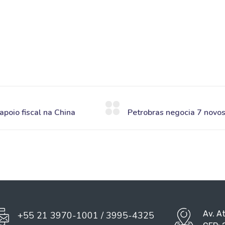
Av. A
+55 21 3970-1001 / 3995-4325