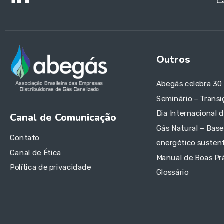
Outros
Abegás celebra 30
Seminário – Transi
Dia Internacional 
Canal de Comunicação
Gás Natural – Base
Contato
energético sustent
Canal de Ética
Manual de Boas Pr
Política de privacidade
Glossário