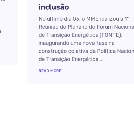
inclusão
No último dia 03, o MME realizou a 1ª
Reunião do Plenário do Fórum Naciona
a
de Transição Energética (FONTE),
inaugurando uma nova fase na
construção coletiva da Política Nacion
de Transição Energética...
READ MORE