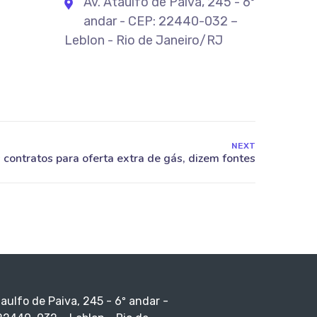
Av. Ataulfo de Paiva, 245 - 6º
andar - CEP: 22440-032 –
Leblon - Rio de Janeiro/RJ
NEXT
taulfo de Paiva, 245 - 6º andar -